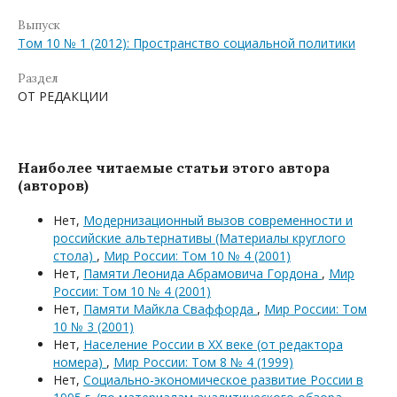
Выпуск
Том 10 № 1 (2012): Пространство социальной политики
Раздел
ОТ РЕДАКЦИИ
Наиболее читаемые статьи этого автора
(авторов)
Нет,
Модернизационный вызов современности и
российские альтернативы (Материалы круглого
стола)
,
Мир России: Том 10 № 4 (2001)
Нет,
Памяти Леонида Абрамовича Гордона
,
Мир
России: Том 10 № 4 (2001)
Нет,
Памяти Майкла Сваффорда
,
Мир России: Том
10 № 3 (2001)
Нет,
Население России в XX веке (от редактора
номера)
,
Мир России: Том 8 № 4 (1999)
Нет,
Социально-экономическое развитие России в