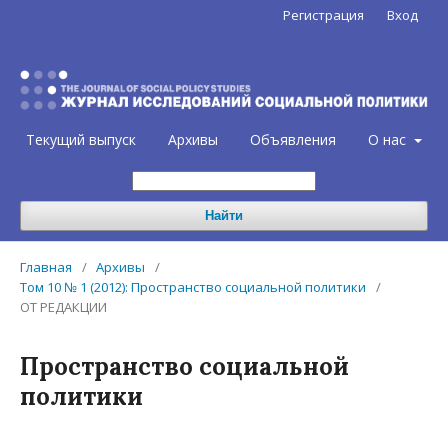
Регистрация
Вход
Текущий выпуск
Архивы
Объявления
О нас
Найти
Главная
/
Архивы
/
Том 10 № 1 (2012): Пространство социальной политики
/
ОТ РЕДАКЦИИ
Пространство социальной
политики