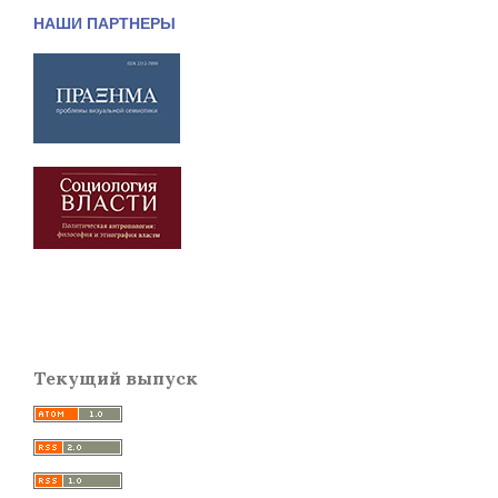
НАШИ ПАРТНЕРЫ
Текущий выпуск