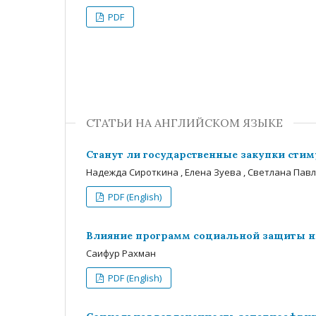
PDF
СТАТЬИ НА АНГЛИЙСКОМ ЯЗЫКЕ
Станут ли государственные закупки стим
Надежда Сироткина , Елена Зуева , Светлана Пав
PDF (English)
Влияние программ социальной защиты на
Саифур Рахман
PDF (English)