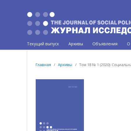
Текущий выпуск
Архивы
Объявления
О
Главная
/
Архивы
/
Том 18 № 1 (2020): Социал