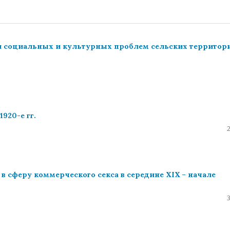
и социальных и культурных проблем сельских территор
920-е гг.
 сферу коммерческого секса в середине XIX – начале