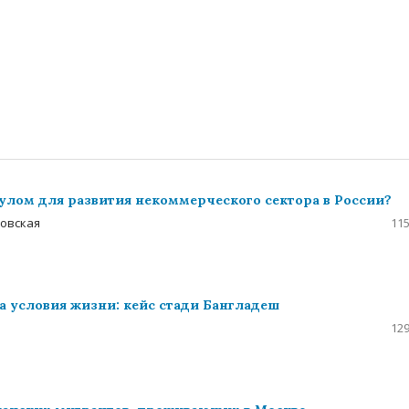
улом для развития некоммерческого сектора в России?
ловская
115
 условия жизни: кейс стади Бангладеш
129