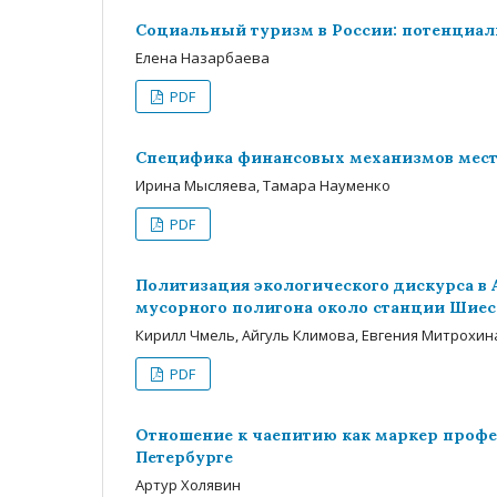
Социальный туризм в России: потенциа
Елена Назарбаева
PDF
Специфика финансовых механизмов мест
Ирина Мысляева, Тамара Науменко
PDF
Политизация экологического дискурса в 
мусорного полигона около станции Шиес
Кирилл Чмель, Айгуль Климова, Евгения Митрохин
PDF
Отношение к чаепитию как маркер профес
Петербурге
Артур Холявин