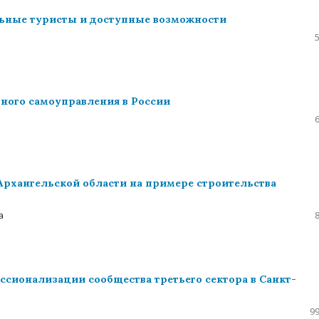
льные туристы и доступные возможности
ного самоуправления в России
Архангельской области на примере строительства
а
сионализации сообщества третьего сектора в Санкт-
99