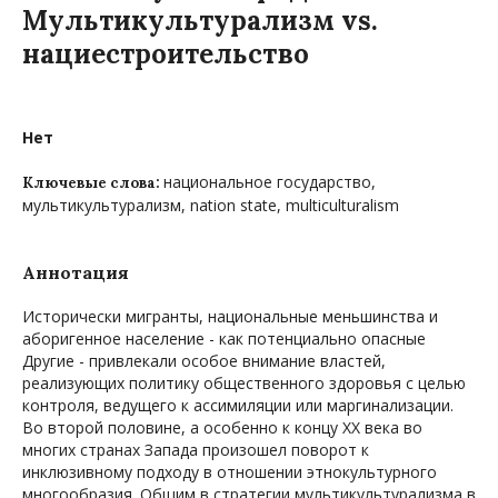
Мультикультурализм vs.
нациестроительство
Нет
национальное государство,
Ключевые слова:
мультикультурализм, nation state, multiculturalism
Аннотация
Исторически мигранты, национальные меньшинства и
аборигенное население - как потенциально опасные
Другие - привлекали особое внимание властей,
реализующих политику общественного здоровья с целью
контроля, ведущего к ассимиляции или маргинализации.
Во второй половине, а особенно к концу ХХ века во
многих странах Запада произошел поворот к
инклюзивному подходу в отношении этнокультурного
многообразия. Общим в стратегии мультикультурализма в