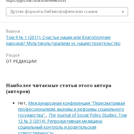
https://jsps.hse.ru/article/view/3535
Другие форматы библиографических ссылок
Выпуск
Том 9 № 1 (2011): Счастье нации или благополучие
народов? Мультикультурализм vs. нациестроительство
Раздел
ОТ РЕДАКЦИИ
Наиболее читаемые статьи этого автора
(авторов)
Нет,
Международная конференция "Пересматривая
профессионализм: вызовы и реформы социального
государства"
,
The Journal of Social Policy Studies: Том
12 № 3 (2014): Репродуктивная медицина:
социальный контроль и родительская
ответственность