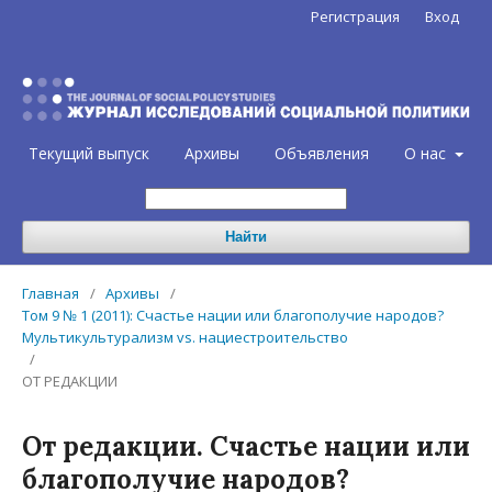
Регистрация
Вход
Текущий выпуск
Архивы
Объявления
О нас
Найти
Главная
/
Архивы
/
Том 9 № 1 (2011): Счастье нации или благополучие народов?
Мультикультурализм vs. нациестроительство
/
ОТ РЕДАКЦИИ
От редакции. Счастье нации или
благополучие народов?