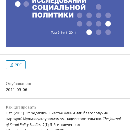
PDF
Опубликован
2011-05-06
Как цитировать
Нет. (2011). От редакции. Счастье нации или благополучие
народов? Мультикультурализм vs. нациестроительство.
The Journal
of Social Policy Studies
,
9
(1), 5-6. извлечено от