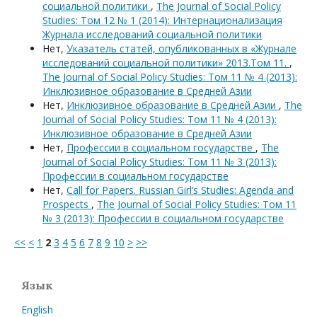
социальной политики
,
The Journal of Social Policy
Studies: Том 12 № 1 (2014): Интернационализация
Журнала исследований социальной политики
Нет,
Указатель статей, опубликованных в «Журнале
исследований социальной политики» 2013.Том 11.
,
The Journal of Social Policy Studies: Том 11 № 4 (2013):
Инклюзивное образование в Средней Азии
Нет,
Инклюзивное образование в Средней Азии
,
The
Journal of Social Policy Studies: Том 11 № 4 (2013):
Инклюзивное образование в Средней Азии
Нет,
Профессии в социальном государстве
,
The
Journal of Social Policy Studies: Том 11 № 3 (2013):
Профессии в социальном государстве
Нет,
Call for Papers. Russian Girl’s Studies: Agenda and
Prospects
,
The Journal of Social Policy Studies: Том 11
№ 3 (2013): Профессии в социальном государстве
<<
<
1
2
3
4
5
6
7
8
9
10
>
>>
Язык
English