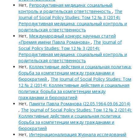
Нет,
Репродуктивная медицина: социальный
контроль и родительская ответственность
,
The
Journal of Social Policy Studies: Том 12 № 3 (2014):
Репродуктивная медицина: социальный контроль и
родительская ответственность
Нет,
Международный конкурс научных статей
«Премия имени Павла Романова»
,
The Journal of
Social Policy Studies: Том 12 № 3 (2014):
Репродуктивная медицина: социальный контроль и
родительская ответственность
Нет,
Коллективные действия и социальная политика:
борьба за компетенции между гражданами и
бюрократией
,
The Journal of Social Policy Studies: Том
12 № 2 (2014): Коллективные действия и социальная
политика: борьба за компетенции между
гражданами и бюрократией
Нет,
Памяти Павла Романова (22.05.1964-09.06.2014)
,
The Journal of Social Policy Studies: Том 12 № 2 (2014):
Коллективные действия и социальная политика:
борьба за компетенции между гражданами и
бюрократией
Нет,
Интернационализация Журнала исследований