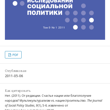
PDF
Опубликован
2011-05-06
Как цитировать
Нет. (2011). От редакции. Счастье нации или благополучие
народов? Мультикультурализм vs. нациестроительство.
The Journal
of Social Policy Studies
,
9
(1), 5-6. извлечено от