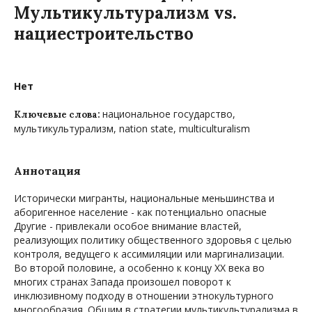
Мультикультурализм vs.
нациестроительство
Нет
национальное государство,
Ключевые слова:
мультикультурализм, nation state, multiculturalism
Аннотация
Исторически мигранты, национальные меньшинства и
аборигенное население - как потенциально опасные
Другие - привлекали особое внимание властей,
реализующих политику общественного здоровья с целью
контроля, ведущего к ассимиляции или маргинализации.
Во второй половине, а особенно к концу ХХ века во
многих странах Запада произошел поворот к
инклюзивному подходу в отношении этнокультурного
многообразия. Общим в стратегии мультикультурализма в