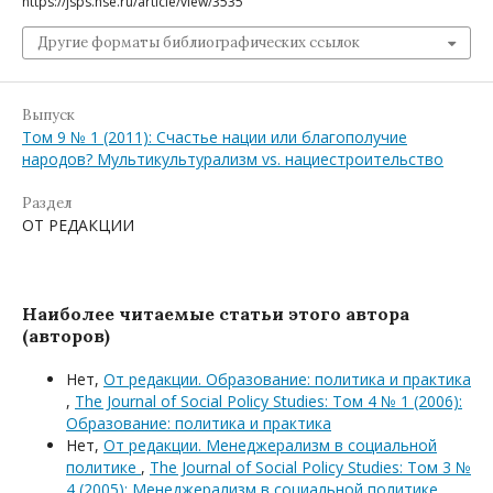
https://jsps.hse.ru/article/view/3535
Другие форматы библиографических ссылок
Выпуск
Том 9 № 1 (2011): Счастье нации или благополучие
народов? Мультикультурализм vs. нациестроительство
Раздел
ОТ РЕДАКЦИИ
Наиболее читаемые статьи этого автора
(авторов)
Нет,
От редакции. Образование: политика и практика
,
The Journal of Social Policy Studies: Том 4 № 1 (2006):
Образование: политика и практика
Нет,
От редакции. Менеджерализм в социальной
политике
,
The Journal of Social Policy Studies: Том 3 №
4 (2005): Менеджерализм в социальной политике