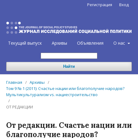
Регистрация
Вход
Текущий выпуск
Архивы
Объявления
О нас
Найти
Главная
/
Архивы
/
Том 9 № 1 (2011): Счастье нации или благополучие народов?
Мультикультурализм vs. нациестроительство
/
ОТ РЕДАКЦИИ
От редакции. Счастье нации или
благополучие народов?