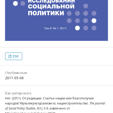
PDF
Опубликован
2011-05-06
Как цитировать
Нет. (2011). От редакции. Счастье нации или благополучие
народов? Мультикультурализм vs. нациестроительство.
The Journal
of Social Policy Studies
,
9
(1), 5-6. извлечено от