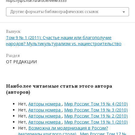
https://jsps.hse.ru/article/view/3535
Другие форматы библиографических ссылок
Выпуск
Том 9 № 1 (2011): Счастье нации или благополучие
народов? Мультикультурализм vs. нациестроительство
Раздел
ОТ РЕДАКЦИИ
Наиболее читаемые статьи этого автора
(авторов)
Нет,
Авторы номера
,
Мир России: Том 19 № 4 (2010)
Нет,
Авторы номера
,
Мир России: Том 19 № 3 (2010)
Нет,
Авторы номера
,
Мир России: Том 19 № 2 (2010)
Нет,
Авторы номера
,
Мир России: Том 19 № 1 (2010)
Нет,
Возможна ли модернизация в России?
(материалы круглого стола)
,
Мир России: Том 17 №