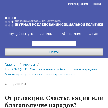
Регистрация
Вход
Текущий выпуск
Архивы
Объявления
О нас
Найти
Главная
/
Архивы
/
Том 9 № 1 (2011): Счастье нации или благополучие народов?
Мультикультурализм vs. нациестроительство
/
ОТ РЕДАКЦИИ
От редакции. Счастье нации или
благополучие народов?