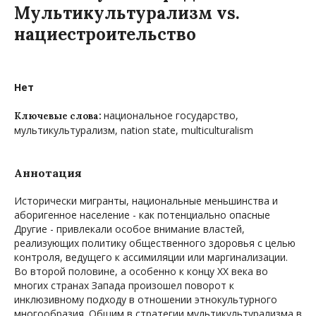
Мультикультурализм vs.
нациестроительство
Нет
национальное государство,
Ключевые слова:
мультикультурализм, nation state, multiculturalism
Аннотация
Исторически мигранты, национальные меньшинства и
аборигенное население - как потенциально опасные
Другие - привлекали особое внимание властей,
реализующих политику общественного здоровья с целью
контроля, ведущего к ассимиляции или маргинализации.
Во второй половине, а особенно к концу ХХ века во
многих странах Запада произошел поворот к
инклюзивному подходу в отношении этнокультурного
многообразия. Общим в стратегии мультикультурализма в