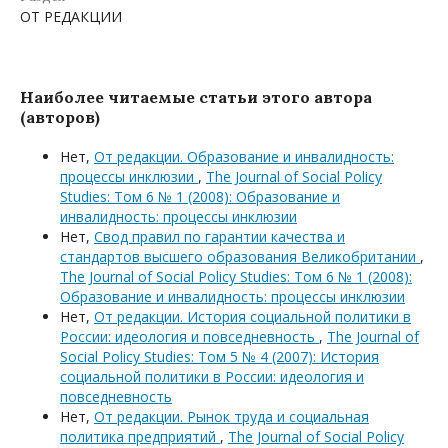
ОТ РЕДАКЦИИ
Наиболее читаемые статьи этого автора
(авторов)
Нет,
От редакции. Образование и инвалидность:
процессы инклюзии
,
The Journal of Social Policy
Studies: Том 6 № 1 (2008): Образование и
инвалидность: процессы инклюзии
Нет,
Свод правил по гарантии качества и
стандартов высшего образования Великобритании
,
The Journal of Social Policy Studies: Том 6 № 1 (2008):
Образование и инвалидность: процессы инклюзии
Нет,
От редакции. История социальной политики в
России: идеология и повседневность
,
The Journal of
Social Policy Studies: Том 5 № 4 (2007): История
социальной политики в России: идеология и
повседневность
Нет,
От редакции. Рынок труда и социальная
политика предприятий
,
The Journal of Social Policy