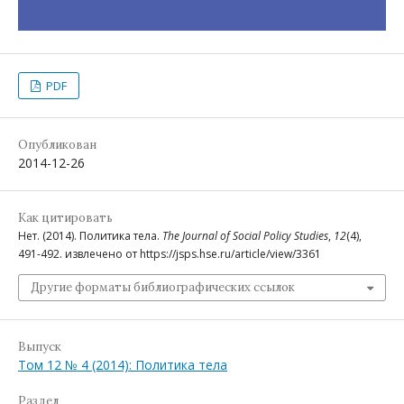
PDF
Опубликован
2014-12-26
Как цитировать
Нет. (2014). Политика тела.
The Journal of Social Policy Studies
,
12
(4),
491-492. извлечено от https://jsps.hse.ru/article/view/3361
Другие форматы библиографических ссылок
Выпуск
Том 12 № 4 (2014): Политика тела
Раздел