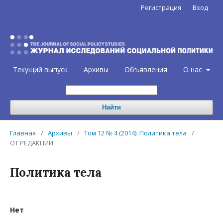
Регистрация
Вход
Текущий выпуск
Архивы
Объявления
О нас
Найти
Главная
/
Архивы
/
Том 12 № 4 (2014): Политика тела
/
ОТ РЕДАКЦИИ
Политика тела
Нет