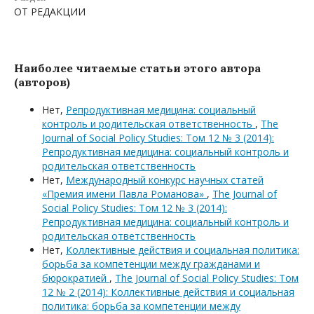
ОТ РЕДАКЦИИ
Наиболее читаемые статьи этого автора
(авторов)
Нет,
Репродуктивная медицина: социальный
контроль и родительская ответственность
,
The
Journal of Social Policy Studies: Том 12 № 3 (2014):
Репродуктивная медицина: социальный контроль и
родительская ответственность
Нет,
Международный конкурс научных статей
«Премия имени Павла Романова»
,
The Journal of
Social Policy Studies: Том 12 № 3 (2014):
Репродуктивная медицина: социальный контроль и
родительская ответственность
Нет,
Коллективные действия и социальная политика:
борьба за компетенции между гражданами и
бюрократией
,
The Journal of Social Policy Studies: Том
12 № 2 (2014): Коллективные действия и социальная
политика: борьба за компетенции между