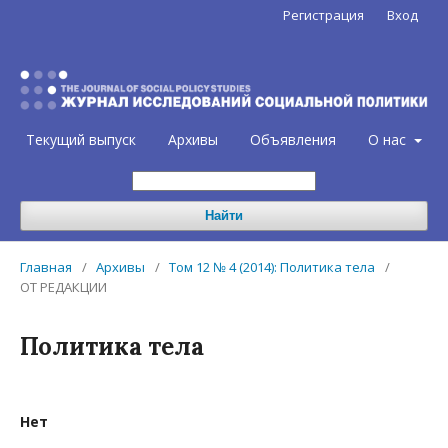
Регистрация
Вход
Текущий выпуск
Архивы
Объявления
О нас
Найти
Главная
/
Архивы
/
Том 12 № 4 (2014): Политика тела
/
ОТ РЕДАКЦИИ
Политика тела
Нет