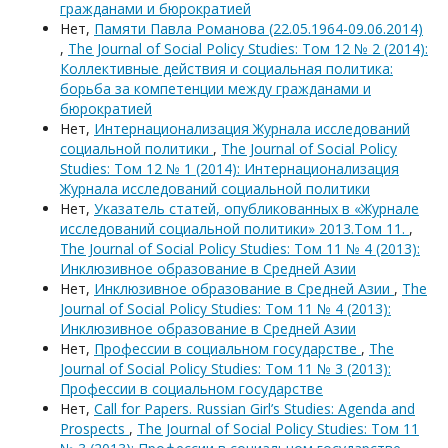
гражданами и бюрократией
Нет,
Памяти Павла Романова (22.05.1964-09.06.2014)
,
The Journal of Social Policy Studies: Том 12 № 2 (2014):
Коллективные действия и социальная политика:
борьба за компетенции между гражданами и
бюрократией
Нет,
Интернационализация Журнала исследований
социальной политики
,
The Journal of Social Policy
Studies: Том 12 № 1 (2014): Интернационализация
Журнала исследований социальной политики
Нет,
Указатель статей, опубликованных в «Журнале
исследований социальной политики» 2013.Том 11.
,
The Journal of Social Policy Studies: Том 11 № 4 (2013):
Инклюзивное образование в Средней Азии
Нет,
Инклюзивное образование в Средней Азии
,
The
Journal of Social Policy Studies: Том 11 № 4 (2013):
Инклюзивное образование в Средней Азии
Нет,
Профессии в социальном государстве
,
The
Journal of Social Policy Studies: Том 11 № 3 (2013):
Профессии в социальном государстве
Нет,
Call for Papers. Russian Girl’s Studies: Agenda and
Prospects
,
The Journal of Social Policy Studies: Том 11