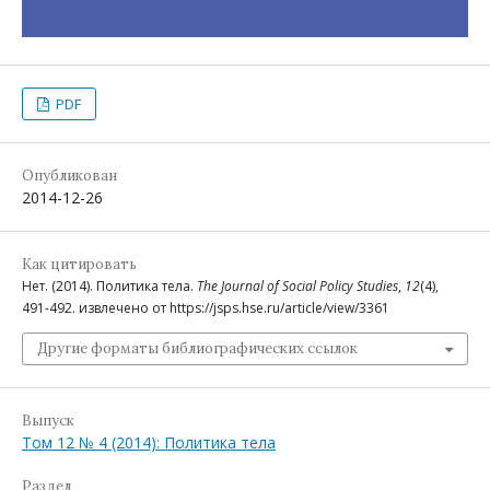
PDF
Опубликован
2014-12-26
Как цитировать
Нет. (2014). Политика тела.
The Journal of Social Policy Studies
,
12
(4),
491-492. извлечено от https://jsps.hse.ru/article/view/3361
Другие форматы библиографических ссылок
Выпуск
Том 12 № 4 (2014): Политика тела
Раздел