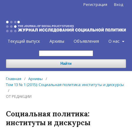
Регистрация
Вход
Текущий выпуск
Архивы
Объявления
О нас
Найти
Главная
/
Архивы
/
Том 13 № 1 (2015): Социальная политика: институты и дискурсы
/
ОТ РЕДАКЦИИ
Социальная политика:
институты и дискурсы