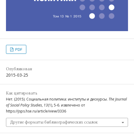
PDF
Опубликован
2015-03-25
Как цитировать
Нет. (2015). Социальная политика: институты и дискурсы.
The Journal
of Social Policy Studies
,
13
(1), 5-6. извлечено от
https://jsps.hse.ru/article/view/3336
Другие форматы библиографических ссылок