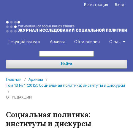
Регистрация
Вход
Текущий выпуск
Архивы
Объявления
О нас
Найти
Главная
/
Архивы
/
Том 13 № 1 (2015): Социальная политика: институты и дискурсы
/
ОТ РЕДАКЦИИ
Социальная политика:
институты и дискурсы