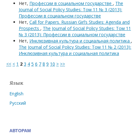
Нет,
Профессии в социальном государстве
,
The
Journal of Social Policy Studies: Том 11 № 3 (2013):
Профессии в социальном государстве
Нет,
Call for Papers. Russian Girl’s Studies: Agenda and
Prospects
,
The Journal of Social Policy Studies: Том 11
№ 3 (2013): Профессии в социальном государстве
Нет,
Инклюзивная культура и социальная политика
,
The Journal of Social Policy Studies: Том 11 № 2 (2013):
Инклюзивная культура и социальная политика
<<
<
1
2
3
4
5
6
7
8
9
10
>
>>
Язык
English
Русский
АВТОРАМ