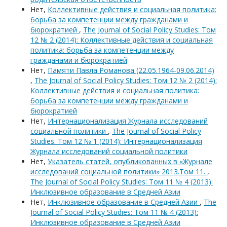
Нет,
Коллективные действия и социальная политика:
борьба за компетенции между гражданами и
бюрократией
,
The Journal of Social Policy Studies: Том
12 № 2 (2014): Коллективные действия и социальная
политика: борьба за компетенции между
гражданами и бюрократией
Нет,
Памяти Павла Романова (22.05.1964-09.06.2014)
,
The Journal of Social Policy Studies: Том 12 № 2 (2014):
Коллективные действия и социальная политика:
борьба за компетенции между гражданами и
бюрократией
Нет,
Интернационализация Журнала исследований
социальной политики
,
The Journal of Social Policy
Studies: Том 12 № 1 (2014): Интернационализация
Журнала исследований социальной политики
Нет,
Указатель статей, опубликованных в «Журнале
исследований социальной политики» 2013.Том 11.
,
The Journal of Social Policy Studies: Том 11 № 4 (2013):
Инклюзивное образование в Средней Азии
Нет,
Инклюзивное образование в Средней Азии
,
The
Journal of Social Policy Studies: Том 11 № 4 (2013):
Инклюзивное образование в Средней Азии