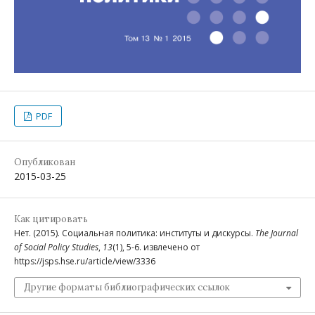
PDF
Опубликован
2015-03-25
Как цитировать
Нет. (2015). Социальная политика: институты и дискурсы.
The Journal
of Social Policy Studies
,
13
(1), 5-6. извлечено от
https://jsps.hse.ru/article/view/3336
Другие форматы библиографических ссылок