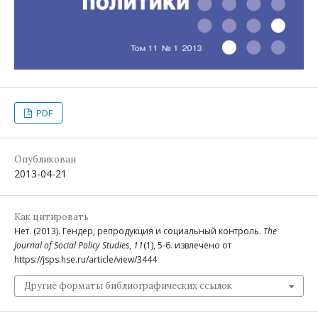
PDF
Опубликован
2013-04-21
Как цитировать
Нет. (2013). Гендер, репродукция и социальный контроль.
The
Journal of Social Policy Studies
,
11
(1), 5-6. извлечено от
https://jsps.hse.ru/article/view/3444
Другие форматы библиографических ссылок