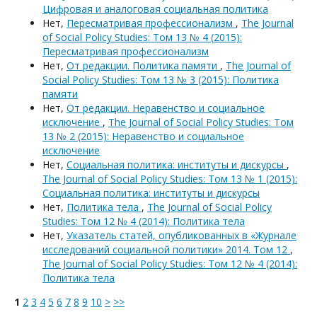
Цифровая и аналоговая социальная политика
Нет,
Пересматривая профессионализм
,
The Journal
of Social Policy Studies: Том 13 № 4 (2015):
Пересматривая профессионализм
Нет,
От редакции. Политика памяти
,
The Journal of
Social Policy Studies: Том 13 № 3 (2015): Политика
памяти
Нет,
От редакции. Неравенство и социальное
исключение
,
The Journal of Social Policy Studies: Том
13 № 2 (2015): Неравенство и социальное
исключение
Нет,
Социальная политика: институты и дискурсы
,
The Journal of Social Policy Studies: Том 13 № 1 (2015):
Социальная политика: институты и дискурсы
Нет,
Политика тела
,
The Journal of Social Policy
Studies: Том 12 № 4 (2014): Политика тела
Нет,
Указатель статей, опубликованных в «Журнале
исследований социальной политики» 2014. Том 12
,
The Journal of Social Policy Studies: Том 12 № 4 (2014):
Политика тела
1
2
3
4
5
6
7
8
9
10
>
>>