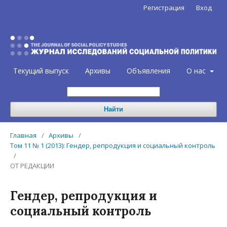
Регистрация
Вход
Текущий выпуск
Архивы
Объявления
О нас
Найти
Главная
/
Архивы
/
Том 11 № 1 (2013): Гендер, репродукция и социальный контроль
/
ОТ РЕДАКЦИИ
Гендер, репродукция и
социальный контроль