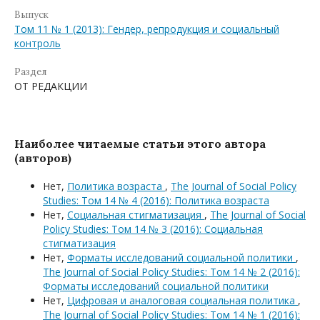
Выпуск
Том 11 № 1 (2013): Гендер, репродукция и социальный
контроль
Раздел
ОТ РЕДАКЦИИ
Наиболее читаемые статьи этого автора
(авторов)
Нет,
Политика возраста
,
The Journal of Social Policy
Studies: Том 14 № 4 (2016): Политика возраста
Нет,
Социальная стигматизация
,
The Journal of Social
Policy Studies: Том 14 № 3 (2016): Социальная
стигматизация
Нет,
Форматы исследований социальной политики
,
The Journal of Social Policy Studies: Том 14 № 2 (2016):
Форматы исследований социальной политики
Нет,
Цифровая и аналоговая социальная политика
,
The Journal of Social Policy Studies: Том 14 № 1 (2016):