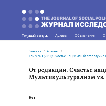
Текущий выпуск
Архивы
Объявления
О
Главная
/
Архивы
/
Том 9 № 1 (2011): Счастье нации или благополучи
От редакции. Счастье на
Мультикультурализм vs.
Нет