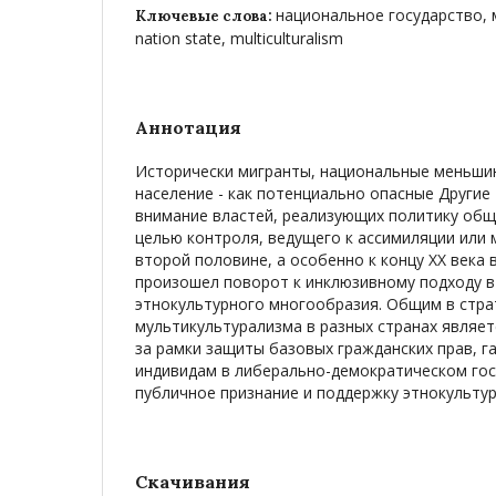
национальное государство, 
Ключевые слова:
nation state, multiculturalism
Аннотация
Исторически мигранты, национальные меньши
население - как потенциально опасные Другие
внимание властей, реализующих политику общ
целью контроля, ведущего к ассимиляции или 
второй половине, а особенно к концу ХХ века 
произошел поворот к инклюзивному подходу 
этнокультурного многообразия. Общим в стра
мультикультурализма в разных странах являет
за рамки защиты базовых гражданских прав, г
индивидам в либерально-демократическом гос
публичное признание и поддержку этнокульту
Скачивания