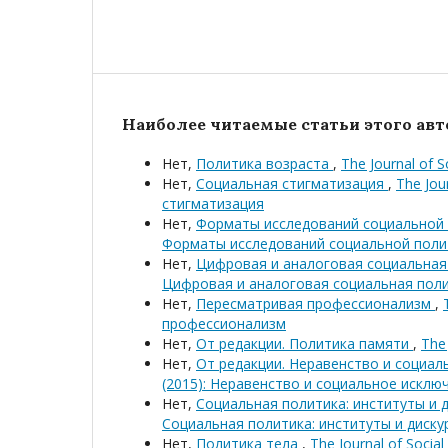
Наиболее читаемые статьи этого авто
Нет,
Политика возраста
,
The Journal of 
Нет,
Социальная стигматизация
,
The Jou
стигматизация
Нет,
Форматы исследований социальной
Форматы исследований социальной поли
Нет,
Цифровая и аналоговая социальна
Цифровая и аналоговая социальная пол
Нет,
Пересматривая профессионализм
,
профессионализм
Нет,
От редакции. Политика памяти
,
The 
Нет,
От редакции. Неравенство и социа
(2015): Неравенство и социальное исклю
Нет,
Социальная политика: институты и 
Социальная политика: институты и диску
Нет,
Политика тела
,
The Journal of Socia