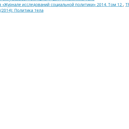
в «Журнале исследований социальной политики» 2014. Том 12
,
T
4 (2014): Политика тела