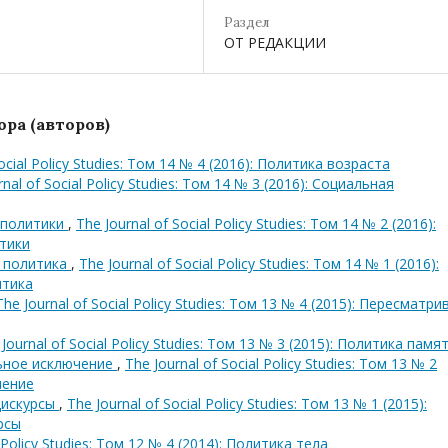
Раздел
ОТ РЕДАКЦИИ
ра (авторов)
Social Policy Studies: Том 14 № 4 (2016): Политика возраста
rnal of Social Policy Studies: Том 14 № 3 (2016): Социальная
 политики
,
The Journal of Social Policy Studies: Том 14 № 2 (2016):
тики
я политика
,
The Journal of Social Policy Studies: Том 14 № 1 (2016):
итика
The Journal of Social Policy Studies: Том 13 № 4 (2015): Пересматри
Journal of Social Policy Studies: Том 13 № 3 (2015): Политика памя
льное исключение
,
The Journal of Social Policy Studies: Том 13 № 2
чение
дискурсы
,
The Journal of Social Policy Studies: Том 13 № 1 (2015):
рсы
l Policy Studies: Том 12 № 4 (2014): Политика тела