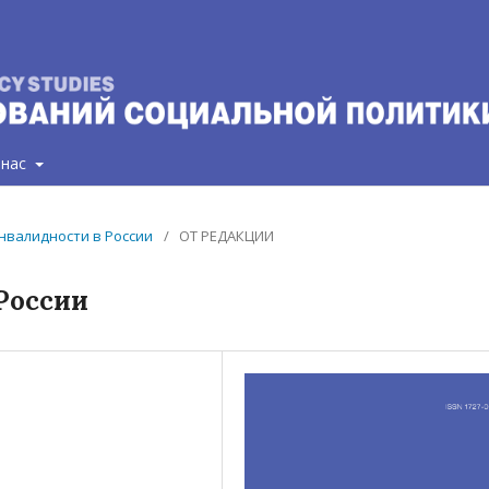
 нас
 инвалидности в России
/
ОТ РЕДАКЦИИ
России