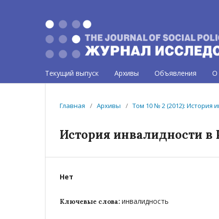
Текущий выпуск
Архивы
Объявления
О
Главная
/
Архивы
/
Том 10 № 2 (2012): История
История инвалидности в 
Нет
инвалидность
Ключевые слова: