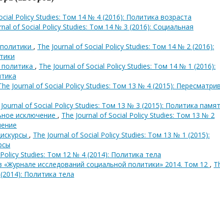
Social Policy Studies: Том 14 № 4 (2016): Политика возраста
rnal of Social Policy Studies: Том 14 № 3 (2016): Социальная
 политики
,
The Journal of Social Policy Studies: Том 14 № 2 (2016):
тики
я политика
,
The Journal of Social Policy Studies: Том 14 № 1 (2016):
итика
The Journal of Social Policy Studies: Том 13 № 4 (2015): Пересматри
Journal of Social Policy Studies: Том 13 № 3 (2015): Политика памя
льное исключение
,
The Journal of Social Policy Studies: Том 13 № 2
чение
дискурсы
,
The Journal of Social Policy Studies: Том 13 № 1 (2015):
рсы
l Policy Studies: Том 12 № 4 (2014): Политика тела
в «Журнале исследований социальной политики» 2014. Том 12
,
T
4 (2014): Политика тела