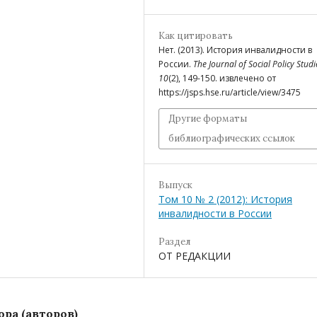
Как цитировать
Нет. (2013). История инвалидности в
России.
The Journal of Social Policy Studi
10
(2), 149-150. извлечено от
https://jsps.hse.ru/article/view/3475
Другие форматы
библиографических ссылок
Выпуск
Том 10 № 2 (2012): История
инвалидности в России
Раздел
ОТ РЕДАКЦИИ
ра (авторов)