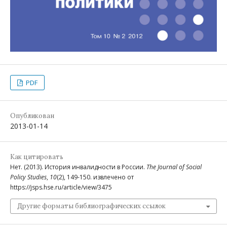
PDF
Опубликован
2013-01-14
Как цитировать
Нет. (2013). История инвалидности в России.
The Journal of Social
Policy Studies
,
10
(2), 149-150. извлечено от
https://jsps.hse.ru/article/view/3475
Другие форматы библиографических ссылок