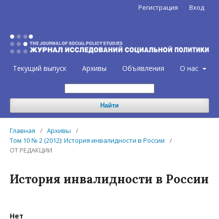
Регистрация
Вход
Текущий выпуск
Архивы
Объявления
О нас
Найти
Главная
/
Архивы
/
Том 10 № 2 (2012): История инвалидности в России
/
ОТ РЕДАКЦИИ
История инвалидности в России
Нет