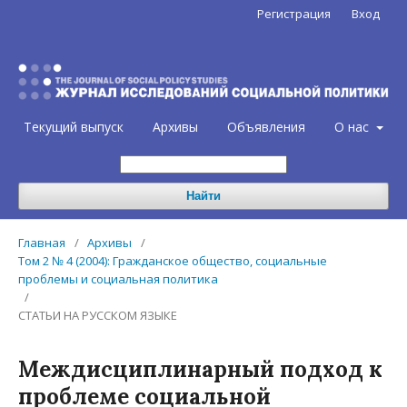
Регистрация
Вход
Текущий выпуск
Архивы
Объявления
О нас
Найти
Главная
/
Архивы
/
Том 2 № 4 (2004): Гражданское общество, социальные
проблемы и социальная политика
/
СТАТЬИ НА РУССКОМ ЯЗЫКЕ
Междисциплинарный подход к
проблеме социальной