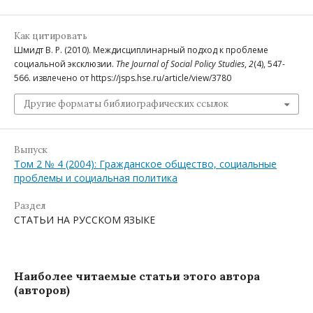
Как цитировать
Шмидт В. Р. (2010). Междисциплинарный подход к проблеме
социальной эксклюзии.
The Journal of Social Policy Studies
,
2
(4), 547-
566. извлечено от https://jsps.hse.ru/article/view/3780
Другие форматы библиографических ссылок
Выпуск
Том 2 № 4 (2004): Гражданское общество, социальные
проблемы и социальная политика
Раздел
СТАТЬИ НА РУССКОМ ЯЗЫКЕ
Наиболее читаемые статьи этого автора
(авторов)