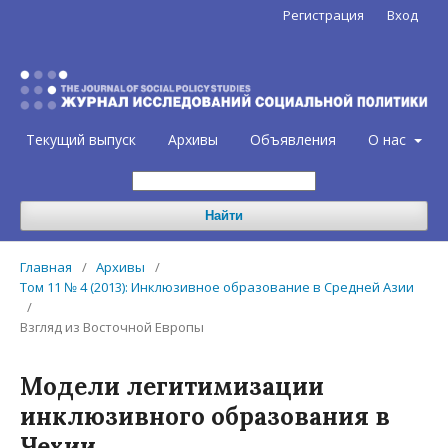
Регистрация
Вход
Текущий выпуск
Архивы
Объявления
О нас
Найти
Главная
/
Архивы
/
Том 11 № 4 (2013): Инклюзивное образование в Средней Азии
/
Взгляд из Восточной Европы
Модели легитимизации
инклюзивного образования в
Чехии