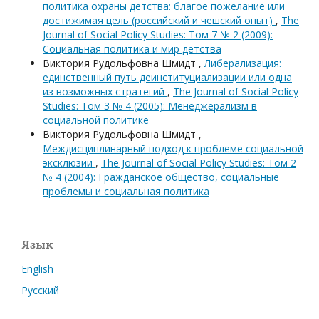
политика охраны детства: благое пожелание или
достижимая цель (российский и чешский опыт)
,
The
Journal of Social Policy Studies: Том 7 № 2 (2009):
Социальная политика и мир детства
Виктория Рудольфовна Шмидт ,
Либерализация:
единственный путь деинституциализации или одна
из возможных стратегий
,
The Journal of Social Policy
Studies: Том 3 № 4 (2005): Менеджерализм в
социальной политике
Виктория Рудольфовна Шмидт ,
Междисциплинарный подход к проблеме социальной
эксклюзии
,
The Journal of Social Policy Studies: Том 2
№ 4 (2004): Гражданское общество, социальные
проблемы и социальная политика
Язык
English
Русский