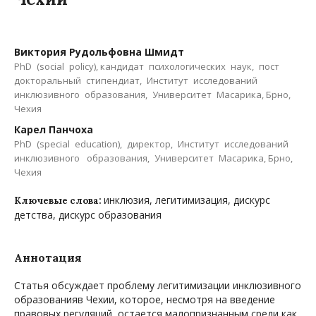
Виктория Рудольфовна Шмидт
PhD (social policy), кандидат психологических наук, пост
докторальный стипендиат, Институт исследований
инклюзивного образования, Университет Масарика, Брно,
Чехия
Карел Панчоха
PhD (special education), директор, Институт исследований
инклюзивного образования, Университет Масарика, Брно,
Чехия
инклюзия, легитимизация, дискурс
Ключевые слова:
детства, дискурс образования
Аннотация
Статья обсуждает проблему легитимизации инклюзивного
образованияв Чехии, которое, несмотря на введение
правовых регуляций, остается малопризнанным среди как