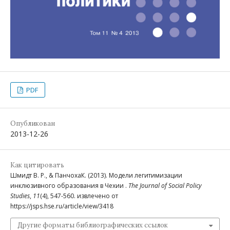
PDF
Опубликован
2013-12-26
Как цитировать
Шмидт В. Р., & ПанчохаК. (2013). Модели легитимизации
инклюзивного образования в Чехии .
The Journal of Social Policy
Studies
,
11
(4), 547-560. извлечено от
https://jsps.hse.ru/article/view/3418
Другие форматы библиографических ссылок