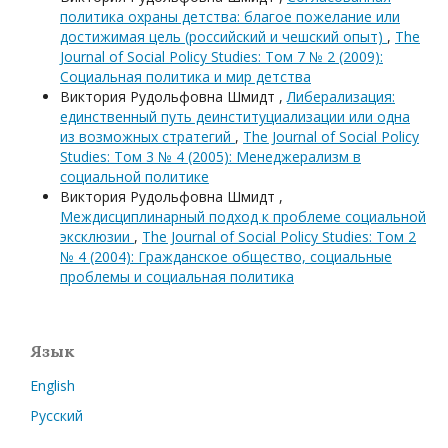
политика охраны детства: благое пожелание или
достижимая цель (российский и чешский опыт)
,
The
Journal of Social Policy Studies: Том 7 № 2 (2009):
Социальная политика и мир детства
Виктория Рудольфовна Шмидт ,
Либерализация:
единственный путь деинституциализации или одна
из возможных стратегий
,
The Journal of Social Policy
Studies: Том 3 № 4 (2005): Менеджерализм в
социальной политике
Виктория Рудольфовна Шмидт ,
Междисциплинарный подход к проблеме социальной
эксклюзии
,
The Journal of Social Policy Studies: Том 2
№ 4 (2004): Гражданское общество, социальные
проблемы и социальная политика
Язык
English
Русский