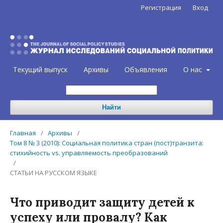
Регистрация
Вход
Текущий выпуск
Архивы
Объявления
О нас
Найти
Главная
/
Архивы
/
Том 8 № 3 (2010): Социальная политика стран (пост)транзита:
стихийность vs. управляемость преобразований
/
СТАТЬИ НА РУССКОМ ЯЗЫКЕ
Что приводит защиту детей к
успеху или провалу? Как