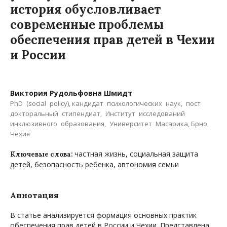
история обусловливает
современные проблемы
обеспечения прав детей в Чехии
и России
Виктория Рудольфовна Шмидт
PhD (social policy), кандидат психологических наук, пост
докторальный стипендиат, Институт исследований
инклюзивного образования, Университет Масарика, Брно,
Чехия
частная жизнь, социальная защита
Ключевые слова:
детей, безопасность ребенка, автономия семьи
Аннотация
В статье анализируется формация основных практик
обеспечения прав детей в России и Чехии. Представлена