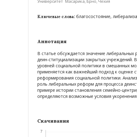
Университет Масарика, Брно, Чехия
благосостояние, либерализ
Ключевые слова:
Аннотация
В статье обсуждается значение либеральных 
деин-ституциализации закрытых учреждений. В
уровней социальной политики в смешанных мо
применяется как важнейший подход к оценке с
реформирования социальной политики. Анали
роль либеральных реформ для процесса деинс
примере истории становления семейно-центр
определяются возможные условия укоренения 
Скачивания