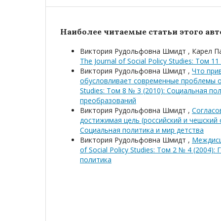
Наиболее читаемые статьи этого авто
Виктория Рудольфовна Шмидт , Карел П
The Journal of Social Policy Studies: Том
Виктория Рудольфовна Шмидт ,
Что прив
обусловливает современные проблемы об
Studies: Том 8 № 3 (2010): Социальная по
преобразований
Виктория Рудольфовна Шмидт ,
Согласо
достижимая цель (российский и чешский
Социальная политика и мир детства
Виктория Рудольфовна Шмидт ,
Междисц
of Social Policy Studies: Том 2 № 4 (20
политика