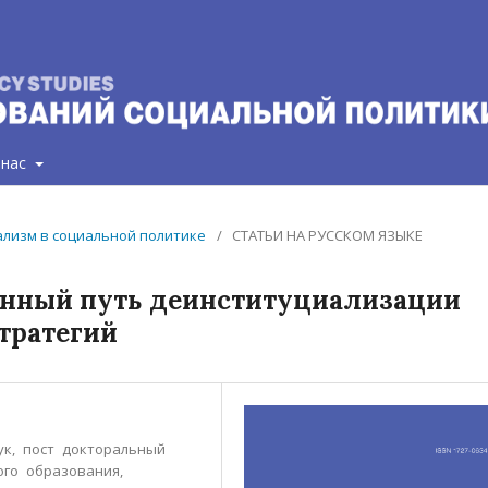
 нас
рализм в социальной политике
/
СТАТЬИ НА РУССКОМ ЯЗЫКЕ
енный путь деинституциализации
тратегий
наук, пост докторальный
ого образования,