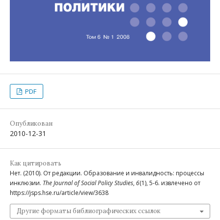
PDF
Опубликован
2010-12-31
Как цитировать
Нет. (2010). От редакции. Образование и инвалидность: процессы
инклюзии.
The Journal of Social Policy Studies
,
6
(1), 5-6. извлечено от
https://jsps.hse.ru/article/view/3638
Другие форматы библиографических ссылок