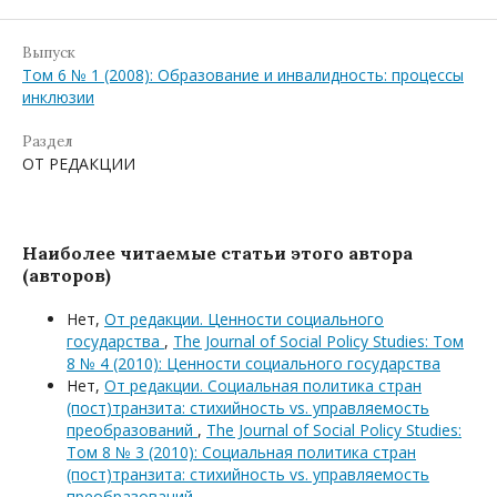
Выпуск
Том 6 № 1 (2008): Образование и инвалидность: процессы
инклюзии
Раздел
ОТ РЕДАКЦИИ
Наиболее читаемые статьи этого автора
(авторов)
Нет,
От редакции. Ценности социального
государства
,
The Journal of Social Policy Studies: Том
8 № 4 (2010): Ценности социального государства
Нет,
От редакции. Социальная политика стран
(пост)транзита: стихийность vs. управляемость
преобразований
,
The Journal of Social Policy Studies:
Том 8 № 3 (2010): Социальная политика стран
(пост)транзита: стихийность vs. управляемость
преобразований