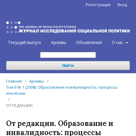
Регистрация
Вход
Текущий выпуск
Архивы
Объявления
О нас
Найти
Главная
/
Архивы
/
Том 6 № 1 (2008): Образование и инвалидность: процессы
инклюзии
/
ОТ РЕДАКЦИИ
От редакции. Образование и
инвалидность: процессы