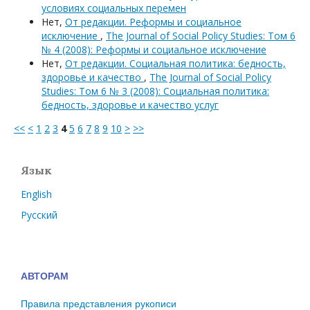
условиях социальных перемен
Нет,
От редакции. Реформы и социальное
исключение
,
The Journal of Social Policy Studies: Том 6
№ 4 (2008): Реформы и социальное исключение
Нет,
От редакции. Социальная политика: бедность,
здоровье и качество
,
The Journal of Social Policy
Studies: Том 6 № 3 (2008): Социальная политика:
бедность, здоровье и качество услуг
<<
<
1
2
3
4
5
6
7
8
9
10
>
>>
Язык
English
Русский
АВТОРАМ
Правила представления рукописи