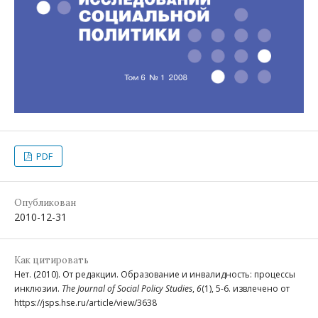
PDF
Опубликован
2010-12-31
Как цитировать
Нет. (2010). От редакции. Образование и инвалидность: процессы
инклюзии.
The Journal of Social Policy Studies
,
6
(1), 5-6. извлечено от
https://jsps.hse.ru/article/view/3638