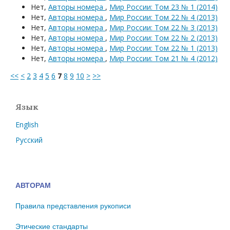
Нет,
Авторы номера
,
Мир России: Том 23 № 1 (2014)
Нет,
Авторы номера
,
Мир России: Том 22 № 4 (2013)
Нет,
Авторы номера
,
Мир России: Том 22 № 3 (2013)
Нет,
Авторы номера
,
Мир России: Том 22 № 2 (2013)
Нет,
Авторы номера
,
Мир России: Том 22 № 1 (2013)
Нет,
Авторы номера
,
Мир России: Том 21 № 4 (2012)
<<
<
2
3
4
5
6
7
8
9
10
>
>>
Язык
English
Русский
АВТОРАМ
Правила представления рукописи
Этические стандарты