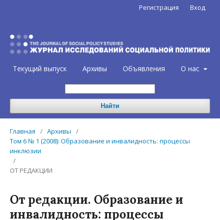
Регистрация
Вход
Текущий выпуск
Архивы
Объявления
О нас
Найти
Главная
/
Архивы
/
Том 6 № 1 (2008): Образование и инвалидность: процессы
инклюзии
/
ОТ РЕДАКЦИИ
От редакции. Образование и
инвалидность: процессы