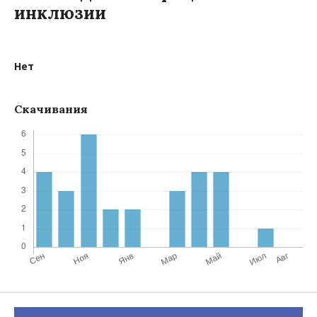
инклюзии
Нет
Скачивания