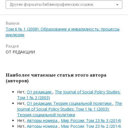
Другие форматы библиографических ссылок
Выпуск
Том 6 № 1 (2008): Образование и инвалидность: процессы
инклюзии
Раздел
ОТ РЕДАКЦИИ
Наиболее читаемые статьи этого автора
(авторов)
Нет,
От редакции
,
The Journal of Social Policy Studies:
Том 1 № 2 (2003)
Нет,
От редакции. Теория социальной политики
,
The
Journal of Social Policy Studies: Том 1 № 1 (2003):
Теория социальной политики
Нет,
Авторы номера
,
Мир России: Том 23 № 3 (2014)
Нет,
Авторы номера
,
Мир России: Том 23 № 2 (2014)