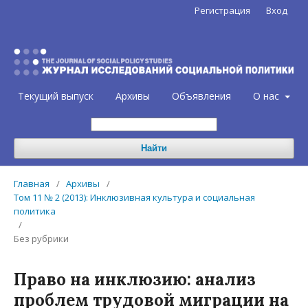
Регистрация
Вход
Текущий выпуск
Архивы
Объявления
О нас
Найти
Главная
/
Архивы
/
Том 11 № 2 (2013): Инклюзивная культура и социальная
политика
/
Без рубрики
Право на инклюзию: анализ
проблем трудовой миграции на