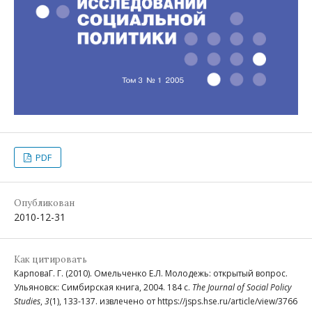
PDF
Опубликован
2010-12-31
Как цитировать
КарповаГ. Г. (2010). Омельченко Е.Л. Молодежь: открытый вопрос.
Ульяновск: Симбирская книга, 2004. 184 с.
The Journal of Social Policy
Studies
,
3
(1), 133-137. извлечено от https://jsps.hse.ru/article/view/3766