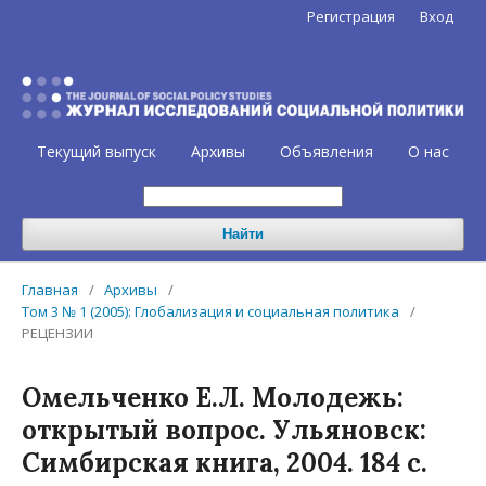
Регистрация
Вход
Текущий выпуск
Архивы
Объявления
О нас
Найти
Главная
/
Архивы
/
Том 3 № 1 (2005): Глобализация и социальная политика
/
РЕЦЕНЗИИ
Омельченко Е.Л. Молодежь:
открытый вопрос. Ульяновск:
Симбирская книга, 2004. 184 с.