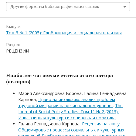
Другие форматы библиографических ссылок
Выпуск
Том 3 № 1 (2005): Глобализация и социальная политика
Раздел
РЕЦЕНЗИИ
Наиболее читаемые статьи этого автора
(авторов)
Мария Александровна Ворона, Галина Геннадьевна
Карпова,
Право на инклюзию: анализ проблем
трудовой миграции на региональном уровне
,
The
Journal of Social Policy Studies: Том 11 № 2 (2013):
Инклюзивная культура и социальная политика
Галина Геннадьевна Карпова,
Рецензия на книгу:
Общемировые процессы социальных и культурных
изменений Глобализация и социальные институты: