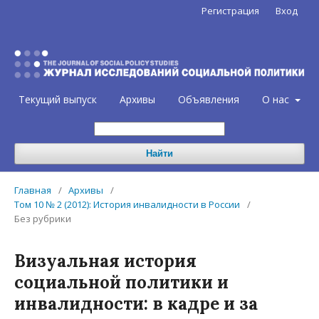
Регистрация
Вход
Текущий выпуск
Архивы
Объявления
О нас
Найти
Главная
/
Архивы
/
Том 10 № 2 (2012): История инвалидности в России
/
Без рубрики
Визуальная история
социальной политики и
инвалидности: в кадре и за