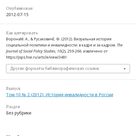
Опубликован
2012-07-15
Как цитировать
ВоронаМ. А., & РусаковичЕ. Ф. (2012). Визуальная история
социальной политики и инвалидности: в кадре и за кадром.
The
Journal of Social Policy Studies
,
10
(2), 259-266. извлечено от
https://jsps.hse.ru/article/view/3481
Другие форматы библиографических ссылок
Выпуск
Том 10 № 2 (2012): История инвалидности в России
Раздел
Без рубрики