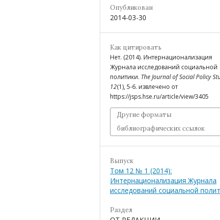
Опубликован
2014-03-30
Как цитировать
Нет. (2014). Интернационализация
Журнала исследований социальной
политики.
The Journal of Social Policy St
12
(1), 5-6. извлечено от
https://jsps.hse.ru/article/view/3405
Другие форматы
библиографических ссылок
Выпуск
Том 12 № 1 (2014):
Интернационализация Журнала
исследований социальной поли
Раздел
ОТ РЕДАКЦИИ