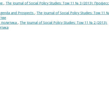
ве
,
The Journal of Social Policy Studies: Том 11 № 3 (2013): Профес
: Agenda and Prospects
,
The Journal of Social Policy Studies: Том 11 
стве
я политика
,
The Journal of Social Policy Studies: Том 11 № 2 (2013):
итика