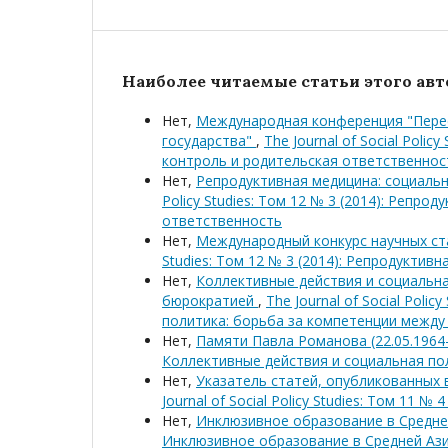
Наиболее читаемые статьи этого авто
Нет,
Международная конференция "Пере
государства"
,
The Journal of Social Poli
контроль и родительская ответственнос
Нет,
Репродуктивная медицина: социаль
Policy Studies: Том 12 № 3 (2014): Репр
ответственность
Нет,
Международный конкурс научных с
Studies: Том 12 № 3 (2014): Репродукти
Нет,
Коллективные действия и социальна
бюрократией
,
The Journal of Social Poli
политика: борьба за компетенции между
Нет,
Памяти Павла Романова (22.05.1964-
Коллективные действия и социальная по
Нет,
Указатель статей, опубликованных 
Journal of Social Policy Studies: Том 11 
Нет,
Инклюзивное образование в Средн
Инклюзивное образование в Средней Аз