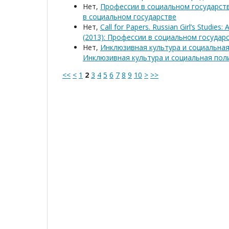
Нет,
Профессии в социальном государст
в социальном государстве
Нет,
Call for Papers. Russian Girl’s Studies
(2013): Профессии в социальном государ
Нет,
Инклюзивная культура и социальна
Инклюзивная культура и социальная пол
<<
<
1
2
3
4
5
6
7
8
9
10
>
>>