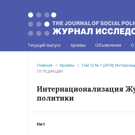
Текущий выпуск
Архивы
Объявления
О
Главная
/
Архивы
/
Том 12 № 1 (2014): Интерн
ОТ РЕДАКЦИИ
Интернационализация Жу
политики
Нет