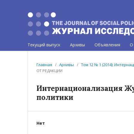
Текущий выпуск
Архивы
Объявления
О
Главная
/
Архивы
/
Том 12 № 1 (2014): Интерн
ОТ РЕДАКЦИИ
Интернационализация Жу
политики
Нет