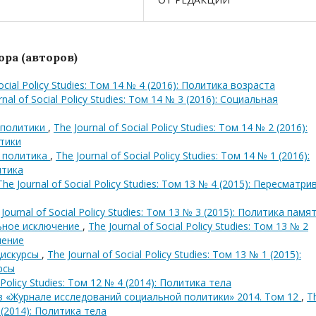
ра (авторов)
Social Policy Studies: Том 14 № 4 (2016): Политика возраста
rnal of Social Policy Studies: Том 14 № 3 (2016): Социальная
 политики
,
The Journal of Social Policy Studies: Том 14 № 2 (2016):
тики
я политика
,
The Journal of Social Policy Studies: Том 14 № 1 (2016):
итика
The Journal of Social Policy Studies: Том 13 № 4 (2015): Пересматри
Journal of Social Policy Studies: Том 13 № 3 (2015): Политика памя
льное исключение
,
The Journal of Social Policy Studies: Том 13 № 2
чение
дискурсы
,
The Journal of Social Policy Studies: Том 13 № 1 (2015):
рсы
l Policy Studies: Том 12 № 4 (2014): Политика тела
в «Журнале исследований социальной политики» 2014. Том 12
,
T
4 (2014): Политика тела