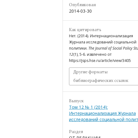
Опубликован
2014-03-30
Как цитировать
Нет. (2014). Интернационализация
Журнала исследований социальной
политики.
The Journal of Social Policy St
12
(1), 5-6. извлечено от
https://jsps.hse.ru/article/view/3405
Другие форматы
библиографических ссылок
Выпуск
Том 12 № 1 (2014):
Интернационализация Журнала
исследований социальной поли
Раздел
ОТ РЕДАКЦИИ