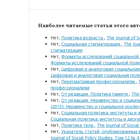
Наиболее читаемые статьи этого авто
Нет,
Политика возраста
,
The Journal of 
Нет,
Социальная стигматизация
,
The Jou
стигматизация
Нет,
Форматы исследований социальной
Форматы исследований социальной поли
Нет,
Цифровая и аналоговая социальна
Цифровая и аналоговая социальная пол
Нет,
Пересматривая профессионализм
,
профессионализм
Нет,
От редакции. Политика памяти
,
The 
Нет,
От редакции. Неравенство и социа
(2015): Неравенство и социальное исклю
Нет,
Социальная политика: институты и 
Социальная политика: институты и диску
Нет,
Политика тела
,
The Journal of Socia
Нет,
Указатель статей, опубликованных 
Journal of Social Policy Studies: Том 12 № 