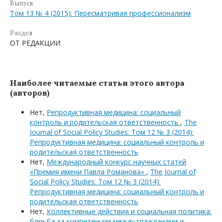
Выпуск
Том 13 № 4 (2015): Пересматривая профессионализм
Раздел
ОТ РЕДАКЦИИ
Наиболее читаемые статьи этого автора
(авторов)
Нет,
Репродуктивная медицина: социальный
контроль и родительская ответственность
,
The
Journal of Social Policy Studies: Том 12 № 3 (2014):
Репродуктивная медицина: социальный контроль и
родительская ответственность
Нет,
Международный конкурс научных статей
«Премия имени Павла Романова»
,
The Journal of
Social Policy Studies: Том 12 № 3 (2014):
Репродуктивная медицина: социальный контроль и
родительская ответственность
Нет,
Коллективные действия и социальная политика:
борьба за компетенции между гражданами и