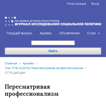
Регистрация
Вход
Текущий выпуск
Архивы
Объявления
О нас
Найти
Главная
/
Архивы
/
Том 13 № 4 (2015): Пересматривая профессионализм
/
ОТ РЕДАКЦИИ
Пересматривая
профессионализм