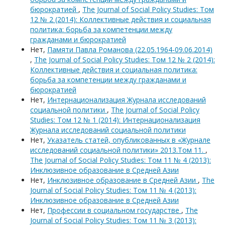
бюрократией
,
The Journal of Social Policy Studies: Том
12 № 2 (2014): Коллективные действия и социальная
политика: борьба за компетенции между
гражданами и бюрократией
Нет,
Памяти Павла Романова (22.05.1964-09.06.2014)
,
The Journal of Social Policy Studies: Том 12 № 2 (2014):
Коллективные действия и социальная политика:
борьба за компетенции между гражданами и
бюрократией
Нет,
Интернационализация Журнала исследований
социальной политики
,
The Journal of Social Policy
Studies: Том 12 № 1 (2014): Интернационализация
Журнала исследований социальной политики
Нет,
Указатель статей, опубликованных в «Журнале
исследований социальной политики» 2013.Том 11.
,
The Journal of Social Policy Studies: Том 11 № 4 (2013):
Инклюзивное образование в Средней Азии
Нет,
Инклюзивное образование в Средней Азии
,
The
Journal of Social Policy Studies: Том 11 № 4 (2013):
Инклюзивное образование в Средней Азии
Нет,
Профессии в социальном государстве
,
The
Journal of Social Policy Studies: Том 11 № 3 (2013):