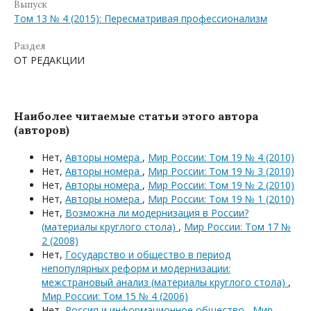
Выпуск
Том 13 № 4 (2015): Пересматривая профессионализм
Раздел
ОТ РЕДАКЦИИ
Наиболее читаемые статьи этого автора
(авторов)
Нет,
Авторы номера
,
Мир России: Том 19 № 4 (2010)
Нет,
Авторы номера
,
Мир России: Том 19 № 3 (2010)
Нет,
Авторы номера
,
Мир России: Том 19 № 2 (2010)
Нет,
Авторы номера
,
Мир России: Том 19 № 1 (2010)
Нет,
Возможна ли модернизация в России?
(материалы круглого стола)
,
Мир России: Том 17 №
2 (2008)
Нет,
Государство и общество в период
непопулярных реформ и модернизации:
межстрановый анализ (материалы круглого стола)
,
Мир России: Том 15 № 4 (2006)
Нет,
Россия и информационное общество
,
Мир