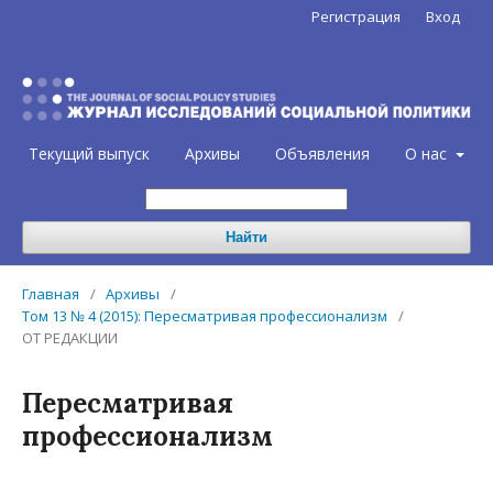
Регистрация
Вход
Текущий выпуск
Архивы
Объявления
О нас
Найти
Главная
/
Архивы
/
Том 13 № 4 (2015): Пересматривая профессионализм
/
ОТ РЕДАКЦИИ
Пересматривая
профессионализм