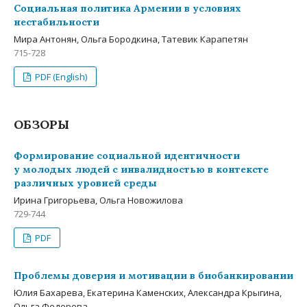
Социальная политика Армении в условиях
нестабильности
Мира Антонян, Ольга Бородкина, Татевик Карапетян
715-728
PDF (English)
ОБЗОРЫ
Формирование социальной идентичности
у молодых людей с инвалидностью в контексте
различных уровней среды
Ирина Григорьева, Ольга Новожилова
729-744
PDF
Проблемы доверия и мотивации в биобанкировании
Юлия Бахарева, Екатерина Каменских, Александра Крыгина,
Ольга Федорова