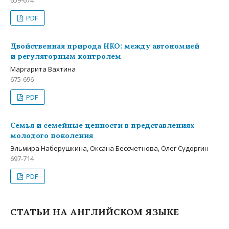
659-674
PDF
Двой­ственная природа НКО: между автономией
и регуляторным контролем
Маргарита Вахтина
675-696
PDF
Семья и семейные ценности в представлениях
молодого поколения
Эльмира Наберушкина, Оксана Бессчетнова, Олег Судоргин
697-714
PDF
СТАТЬИ НА АНГЛИЙСКОМ ЯЗЫКЕ