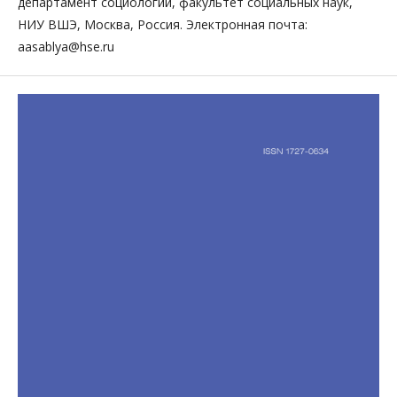
департамент социологии, факультет социальных наук,
НИУ ВШЭ, Москва, Россия. Электронная почта:
aasablya@hse.ru