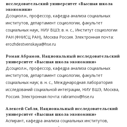
исследовательский университет «Высшая школа
экономики»
Д.социол.н., профессор, кафедра анализа социальных
институтов, департамент социологии, факультет
социальных наук, НИУ ВШЭ; в. н. с., Институт социологии
РАН (ФНИСЦ РАН), Москва Россия. Электронная почта:
erozhdestvenskaya@hse.ru
Роман Абрамов,
Национальный исследовательский
университет «Высшая школа экономики»
Д.социол.н., профессор, кафедра анализа социальных
институтов, департамент социологии, факультет
социальных наук; в. н. с., Международная лаборатория
исследований социальной интеграции, НИУ ВШЭ, Москва,
Россия. Электронная почта: rabramov@hse.ru
Алексей Сабля,
Национальный исследовательский
университет «Высшая школа экономики»
Аспирант, кафедра анализа социальных институтов,