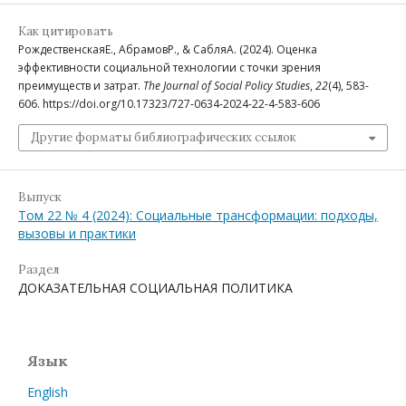
Как цитировать
РождественскаяЕ., АбрамовР., & СабляА. (2024). Оценка
эффективности социальной технологии с точки зрения
преимуществ и затрат.
The Journal of Social Policy Studies
,
22
(4), 583-
606. https://doi.org/10.17323/727-0634-2024-22-4-583-606
Другие форматы библиографических ссылок
Выпуск
Том 22 № 4 (2024): Социальные трансформации: подходы,
вызовы и практики
Раздел
ДОКАЗАТЕЛЬНАЯ СОЦИАЛЬНАЯ ПОЛИТИКА
Язык
English