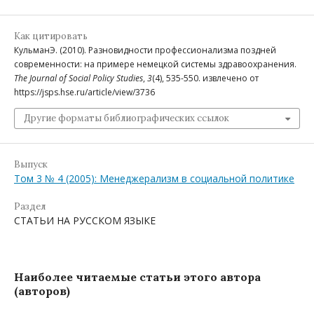
Как цитировать
КульманЭ. (2010). Разновидности профессионализма поздней
современности: на примере немецкой системы здравоохранения.
The Journal of Social Policy Studies
,
3
(4), 535-550. извлечено от
https://jsps.hse.ru/article/view/3736
Другие форматы библиографических ссылок
Выпуск
Том 3 № 4 (2005): Менеджерализм в социальной политике
Раздел
СТАТЬИ НА РУССКОМ ЯЗЫКЕ
Наиболее читаемые статьи этого автора
(авторов)