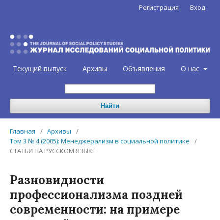
Регистрация
Вход
Текущий выпуск
Архивы
Объявления
О нас
Найти
Главная
/
Архивы
/
Том 3 № 4 (2005): Менеджерализм в социальной политике
/
СТАТЬИ НА РУССКОМ ЯЗЫКЕ
Разновидности
профессионализма поздней
современности: на примере