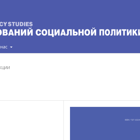
 нас
АКЦИИ