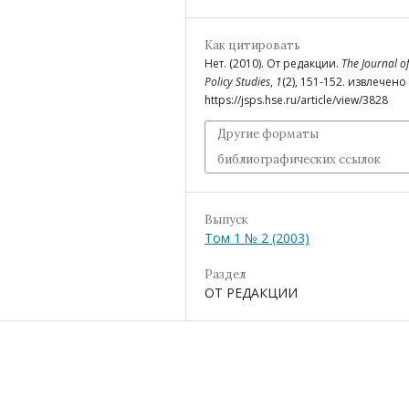
Как цитировать
Нет. (2010). От редакции.
The Journal of
Policy Studies
,
1
(2), 151-152. извлечено
https://jsps.hse.ru/article/view/3828
Другие форматы
библиографических ссылок
Выпуск
Том 1 № 2 (2003)
Раздел
ОТ РЕДАКЦИИ