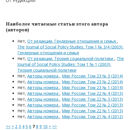
ОТ РЕДАКЦИИ
Наиболее читаемые статьи этого автора
(авторов)
Нет,
От редакции. Гендерные отношения и семья
,
The Journal of Social Policy Studies: Том 1 № 3/4 (2003):
Гендерные отношения и семья
Нет,
От редакции. Теория социальной политики
,
The
Journal of Social Policy Studies: Том 1 № 1 (2003):
Теория социальной политики
Нет,
Авторы номера
,
Мир России: Том 23 № 3 (2014)
Нет,
Авторы номера
,
Мир России: Том 23 № 2 (2014)
Нет,
Авторы номера
,
Мир России: Том 23 № 1 (2014)
Нет,
Авторы номера
,
Мир России: Том 22 № 4 (2013)
Нет,
Авторы номера
,
Мир России: Том 22 № 3 (2013)
Нет,
Авторы номера
,
Мир России: Том 22 № 2 (2013)
Нет,
Авторы номера
,
Мир России: Том 22 № 1 (2013)
Нет,
Авторы номера
,
Мир России: Том 21 № 4 (2012)
<<
<
2
3
4
5
6
7
8
9
10
>
>>