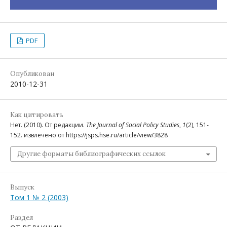
PDF
Опубликован
2010-12-31
Как цитировать
Нет. (2010). От редакции.
The Journal of Social Policy Studies
,
1
(2), 151-
152. извлечено от https://jsps.hse.ru/article/view/3828
Другие форматы библиографических ссылок
Выпуск
Том 1 № 2 (2003)
Раздел