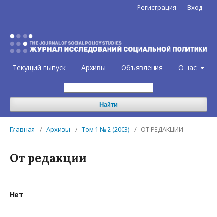
Регистрация
Вход
Текущий выпуск
Архивы
Объявления
О нас
Найти
Главная
/
Архивы
/
Том 1 № 2 (2003)
/
ОТ РЕДАКЦИИ
От редакции
Нет