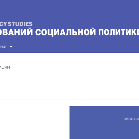
 нас
АКЦИИ