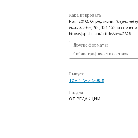
Как цитировать
Нет. (2010). От редакции.
The Journal of
Policy Studies
,
1
(2), 151-152. извлечено
https://jsps.hse.ru/article/view/3828
Другие форматы
библиографических ссылок
Выпуск
Том 1 № 2 (2003)
Раздел
ОТ РЕДАКЦИИ