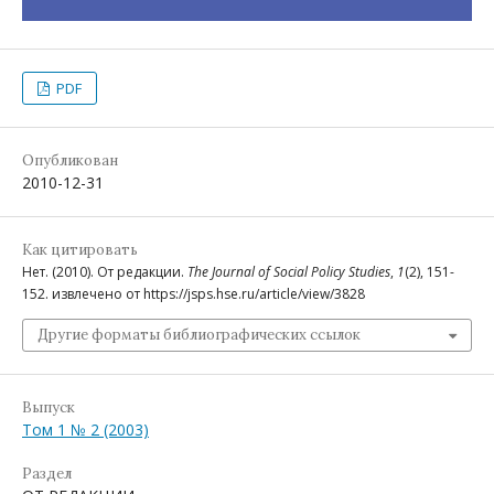
PDF
Опубликован
2010-12-31
Как цитировать
Нет. (2010). От редакции.
The Journal of Social Policy Studies
,
1
(2), 151-
152. извлечено от https://jsps.hse.ru/article/view/3828
Другие форматы библиографических ссылок
Выпуск
Том 1 № 2 (2003)
Раздел