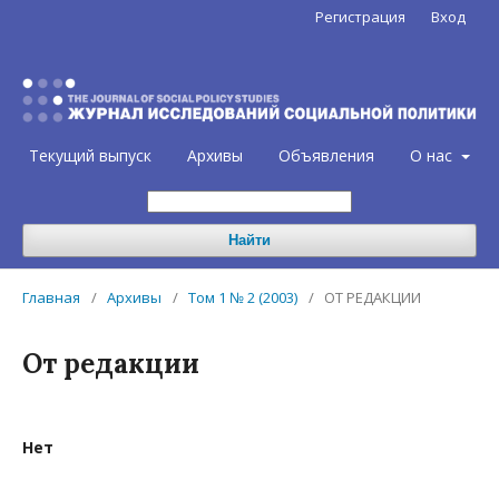
Регистрация
Вход
Текущий выпуск
Архивы
Объявления
О нас
Найти
Главная
/
Архивы
/
Том 1 № 2 (2003)
/
ОТ РЕДАКЦИИ
От редакции
Нет