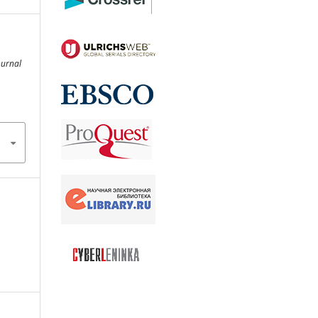
ournal