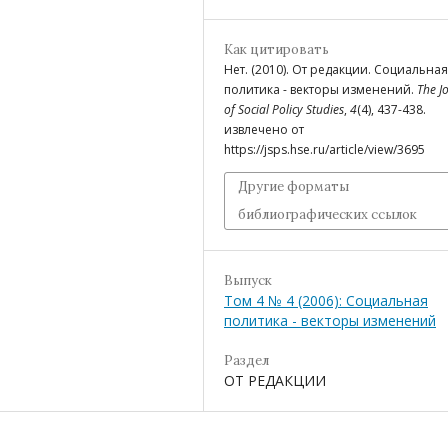
Как цитировать
Нет. (2010). От редакции. Социальная
политика - векторы изменений.
The J
of Social Policy Studies
,
4
(4), 437-438.
извлечено от
https://jsps.hse.ru/article/view/3695
Другие форматы
библиографических ссылок
Выпуск
Том 4 № 4 (2006): Социальная
политика - векторы изменений
Раздел
ОТ РЕДАКЦИИ