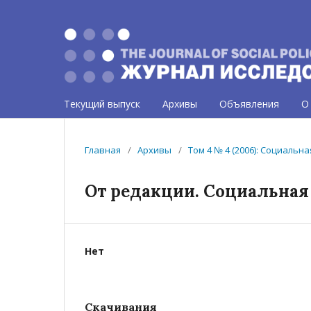
Текущий выпуск
Архивы
Объявления
О
Главная
/
Архивы
/
Том 4 № 4 (2006): Социальн
От редакции. Социальная
Нет
Скачивания