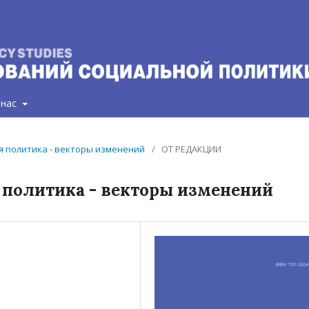
 нас
ая политика - векторы изменений
/
ОТ РЕДАКЦИИ
 политика - векторы изменений