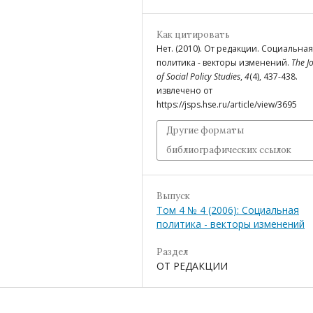
Как цитировать
Нет. (2010). От редакции. Социальная
политика - векторы изменений.
The J
of Social Policy Studies
,
4
(4), 437-438.
извлечено от
https://jsps.hse.ru/article/view/3695
Другие форматы
библиографических ссылок
Выпуск
Том 4 № 4 (2006): Социальная
политика - векторы изменений
Раздел
ОТ РЕДАКЦИИ