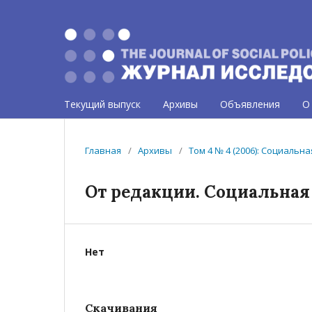
Текущий выпуск
Архивы
Объявления
О
Главная
/
Архивы
/
Том 4 № 4 (2006): Социальн
От редакции. Социальная
Нет
Скачивания