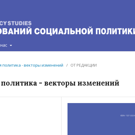
 нас
ая политика - векторы изменений
/
ОТ РЕДАКЦИИ
 политика - векторы изменений