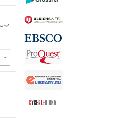
ournal