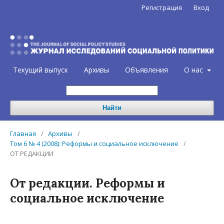
Регистрация
Вход
Текущий выпуск
Архивы
Объявления
О нас
Найти
Главная
/
Архивы
/
Том 6 № 4 (2008): Реформы и социальное исключение
/
ОТ РЕДАКЦИИ
От редакции. Реформы и
социальное исключение