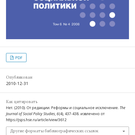
PDF
Опубликован
2010-12-31
Как цитировать
Нет. (2010). От редакции. Реформы и социальное исключение.
The
Journal of Social Policy Studies
,
6
(4), 437-438. извлечено от
https://jsps.hse.ru/article/view/3612
Другие форматы библиографических ссылок