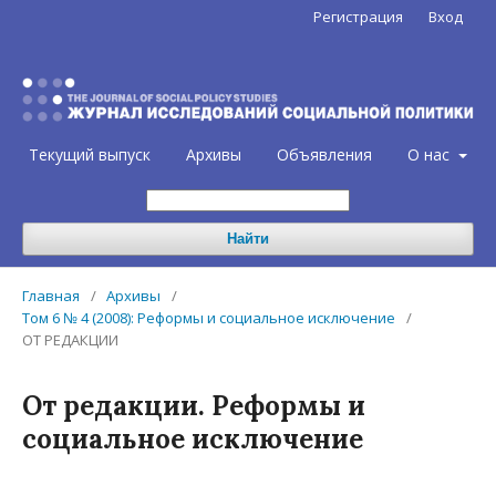
Регистрация
Вход
Текущий выпуск
Архивы
Объявления
О нас
Найти
Главная
/
Архивы
/
Том 6 № 4 (2008): Реформы и социальное исключение
/
ОТ РЕДАКЦИИ
От редакции. Реформы и
социальное исключение