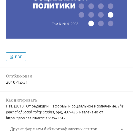
PDF
Опубликован
2010-12-31
Как цитировать
Нет. (2010). От редакции. Реформы и социальное исключение.
The
Journal of Social Policy Studies
,
6
(4), 437-438. извлечено от
https://jsps.hse.ru/article/view/3612
Другие форматы библиографических ссылок