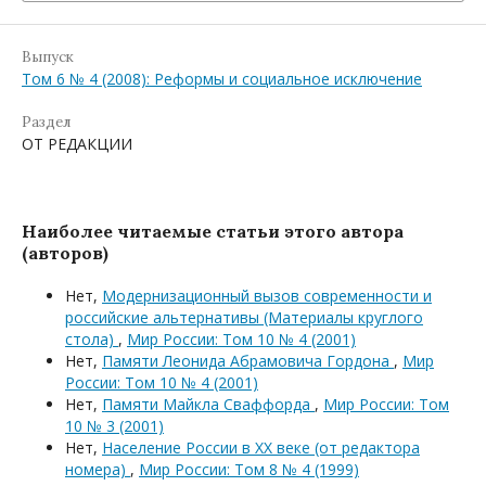
Выпуск
Том 6 № 4 (2008): Реформы и социальное исключение
Раздел
ОТ РЕДАКЦИИ
Наиболее читаемые статьи этого автора
(авторов)
Нет,
Модернизационный вызов современности и
российские альтернативы (Материалы круглого
стола)
,
Мир России: Том 10 № 4 (2001)
Нет,
Памяти Леонида Абрамовича Гордона
,
Мир
России: Том 10 № 4 (2001)
Нет,
Памяти Майкла Сваффорда
,
Мир России: Том
10 № 3 (2001)
Нет,
Население России в XX веке (от редактора
номера)
,
Мир России: Том 8 № 4 (1999)