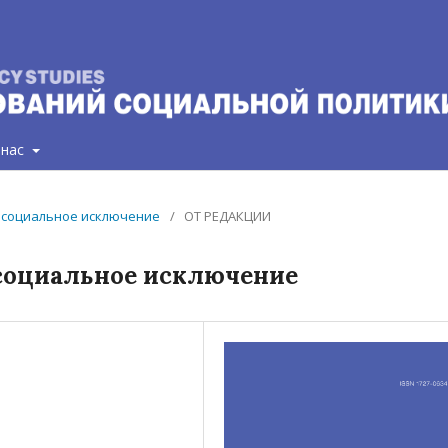
 нас
 и социальное исключение
/
ОТ РЕДАКЦИИ
 социальное исключение