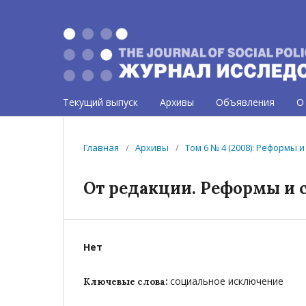
Текущий выпуск
Архивы
Объявления
О
Главная
/
Архивы
/
Том 6 № 4 (2008): Реформы
От редакции. Реформы и
Нет
социальное исключение
Ключевые слова: