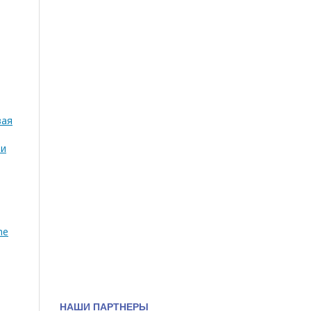
вая
ти
he
НАШИ ПАРТНЕРЫ