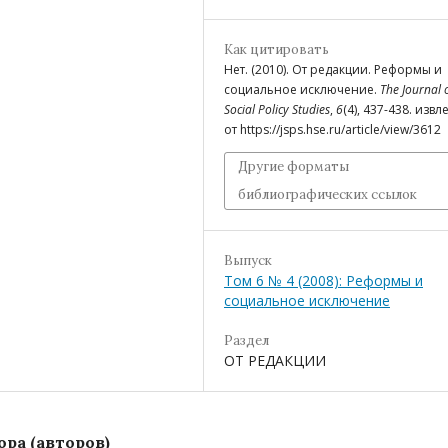
Как цитировать
Нет. (2010). От редакции. Реформы и
социальное исключение.
The Journal 
Social Policy Studies
,
6
(4), 437-438. изв
от https://jsps.hse.ru/article/view/3612
Другие форматы
библиографических ссылок
Выпуск
Том 6 № 4 (2008): Реформы и
социальное исключение
Раздел
ОТ РЕДАКЦИИ
ра (авторов)