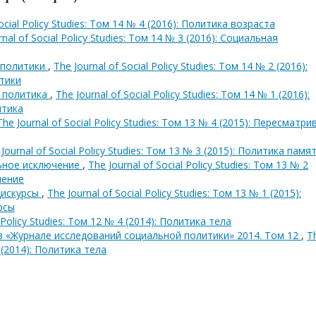
Social Policy Studies: Том 14 № 4 (2016): Политика возраста
rnal of Social Policy Studies: Том 14 № 3 (2016): Социальная
 политики
,
The Journal of Social Policy Studies: Том 14 № 2 (2016):
тики
я политика
,
The Journal of Social Policy Studies: Том 14 № 1 (2016):
итика
The Journal of Social Policy Studies: Том 13 № 4 (2015): Пересматри
Journal of Social Policy Studies: Том 13 № 3 (2015): Политика памя
льное исключение
,
The Journal of Social Policy Studies: Том 13 № 2
чение
дискурсы
,
The Journal of Social Policy Studies: Том 13 № 1 (2015):
рсы
l Policy Studies: Том 12 № 4 (2014): Политика тела
в «Журнале исследований социальной политики» 2014. Том 12
,
T
4 (2014): Политика тела