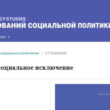
 нас
 и социальное исключение
/
ОТ РЕДАКЦИИ
 социальное исключение