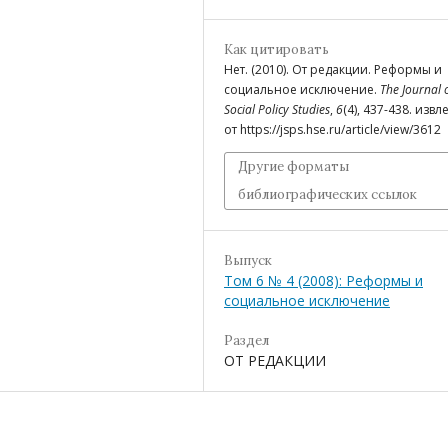
Как цитировать
Нет. (2010). От редакции. Реформы и
социальное исключение.
The Journal 
Social Policy Studies
,
6
(4), 437-438. изв
от https://jsps.hse.ru/article/view/3612
Другие форматы
библиографических ссылок
Выпуск
Том 6 № 4 (2008): Реформы и
социальное исключение
Раздел
ОТ РЕДАКЦИИ