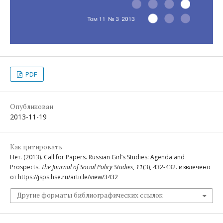
PDF
Опубликован
2013-11-19
Как цитировать
Нет. (2013). Call for Papers. Russian Girl’s Studies: Agenda and
Prospects.
The Journal of Social Policy Studies
,
11
(3), 432-432. извлечено
от https://jsps.hse.ru/article/view/3432
Другие форматы библиографических ссылок