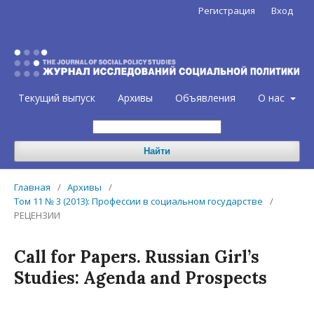
Регистрация
Вход
Текущий выпуск
Архивы
Объявления
О нас
Найти
Главная
/
Архивы
/
Том 11 № 3 (2013): Профессии в социальном государстве
/
РЕЦЕНЗИИ
Call for Papers. Russian Girl’s
Studies: Agenda and Prospects