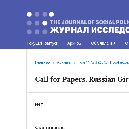
Текущий выпуск
Архивы
Объявления
О
Главная
/
Архивы
/
Том 11 № 3 (2013): Професс
Call for Papers. Russian Gi
Нет
Скачивания