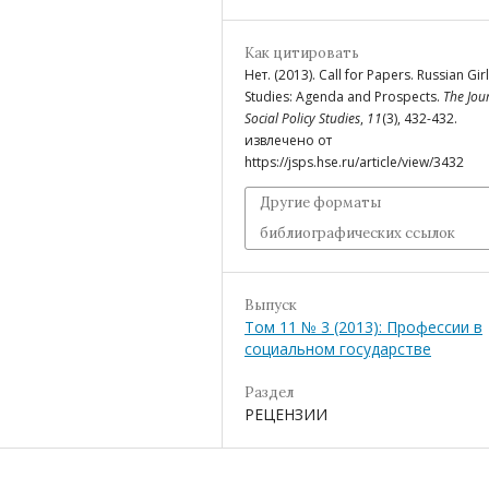
Как цитировать
Нет. (2013). Call for Papers. Russian Girl
Studies: Agenda and Prospects.
The Jou
Social Policy Studies
,
11
(3), 432-432.
извлечено от
https://jsps.hse.ru/article/view/3432
Другие форматы
библиографических ссылок
Выпуск
Том 11 № 3 (2013): Профессии в
социальном государстве
Раздел
РЕЦЕНЗИИ