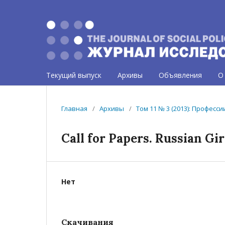
Текущий выпуск
Архивы
Объявления
О
Главная
/
Архивы
/
Том 11 № 3 (2013): Професс
Call for Papers. Russian Gi
Нет
Скачивания