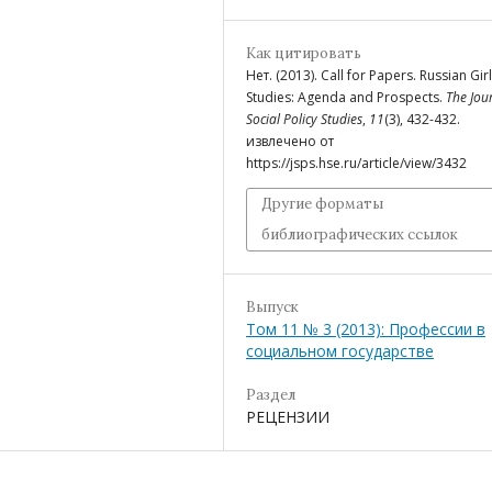
Как цитировать
Нет. (2013). Call for Papers. Russian Girl
Studies: Agenda and Prospects.
The Jou
Social Policy Studies
,
11
(3), 432-432.
извлечено от
https://jsps.hse.ru/article/view/3432
Другие форматы
библиографических ссылок
Выпуск
Том 11 № 3 (2013): Профессии в
социальном государстве
Раздел
РЕЦЕНЗИИ