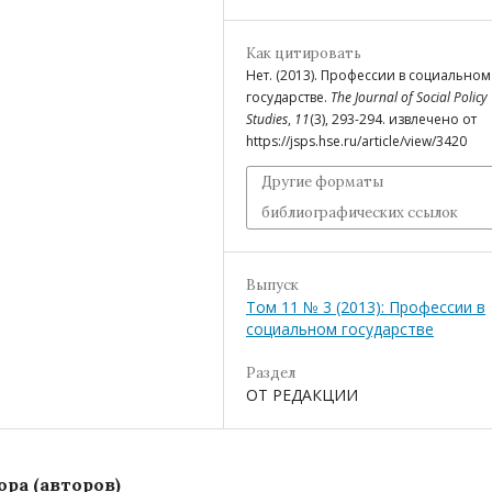
Как цитировать
Нет. (2013). Профессии в социальном
государстве.
The Journal of Social Policy
Studies
,
11
(3), 293-294. извлечено от
https://jsps.hse.ru/article/view/3420
Другие форматы
библиографических ссылок
Выпуск
Том 11 № 3 (2013): Профессии в
социальном государстве
Раздел
ОТ РЕДАКЦИИ
ра (авторов)