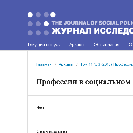
Текущий выпуск
Архивы
Объявления
О
Главная
/
Архивы
/
Том 11 № 3 (2013): Професс
Профессии в социальном 
Нет
Скачивания