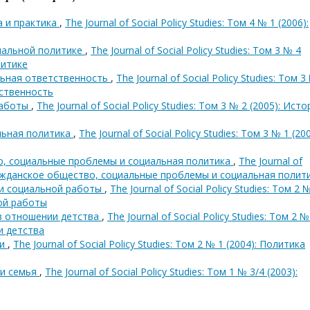
а и практика
,
The Journal of Social Policy Studies: Том 4 № 1 (2006):
иальной политике
,
The Journal of Social Policy Studies: Том 3 № 4
литике
льная ответственность
,
The Journal of Social Policy Studies: Том 3
тственность
работы
,
The Journal of Social Policy Studies: Том 3 № 2 (2005): Ист
льная политика
,
The Journal of Social Policy Studies: Том 3 № 1 (200
о, социальные проблемы и социальная политика
,
The Journal of
: Гражданское общество, социальные проблемы и социальная полит
ти социальной работы
,
The Journal of Social Policy Studies: Том 2 
ной работы
 в отношении детства
,
The Journal of Social Policy Studies: Том 2 №
и детства
ти
,
The Journal of Social Policy Studies: Том 2 № 1 (2004): Политика
 и семья
,
The Journal of Social Policy Studies: Том 1 № 3/4 (2003):