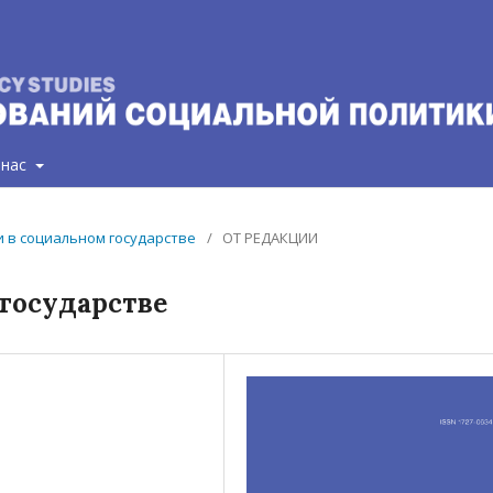
 нас
ии в социальном государстве
/
ОТ РЕДАКЦИИ
государстве