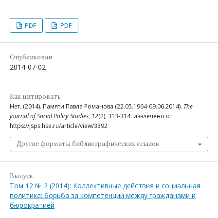
PDF
PDF
Опубликован
2014-07-02
Как цитировать
Нет. (2014). Памяти Павла Романова (22.05.1964-09.06.2014).
The
Journal of Social Policy Studies
,
12
(2), 313-314. извлечено от
https://jsps.hse.ru/article/view/3392
Другие форматы библиографических ссылок
Выпуск
Том 12 № 2 (2014): Коллективные действия и социальная
политика: борьба за компетенции между гражданами и
бюрократией