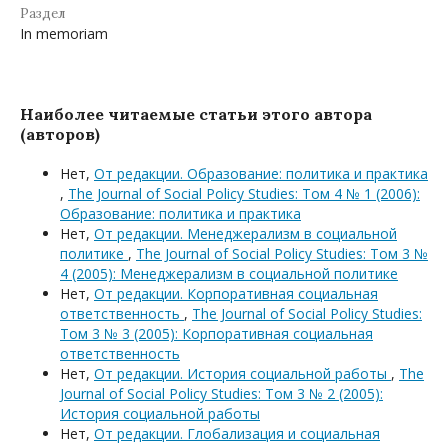
Раздел
In memoriam
Наиболее читаемые статьи этого автора
(авторов)
Нет,
От редакции. Образование: политика и практика
,
The Journal of Social Policy Studies: Том 4 № 1 (2006):
Образование: политика и практика
Нет,
От редакции. Менеджерализм в социальной
политике
,
The Journal of Social Policy Studies: Том 3 №
4 (2005): Менеджерализм в социальной политике
Нет,
От редакции. Корпоративная социальная
ответственность
,
The Journal of Social Policy Studies:
Том 3 № 3 (2005): Корпоративная социальная
ответственность
Нет,
От редакции. История социальной работы
,
The
Journal of Social Policy Studies: Том 3 № 2 (2005):
История социальной работы
Нет,
От редакции. Глобализация и социальная