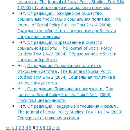
политика
,
The Journal of Social Policy Studies: Том 3 №
1 (2005): Глобализация и социальная политика
Нет,
От редакции. Гражданское общество,
социальные проблемы и социальная политика
,
The
Journal of Social Policy Studies: Том 2 № 4 (2004):
Гражданское общество, социальные проблемы и
социальная политика
Нет,
От редакции. Образование в области
социальной работы
,
The Journal of Social Policy
Studies: Том 2 № 3 (2004): Образование в области
социальной работы
Нет,
От редакции. Социальная политика в
отношении детства
,
The Journal of Social Policy
Studies: Том 2 № 2 (2004): Социальная политика в
отношении детства
Нет,
От редакции. Политика инвалидности
,
The
Journal of Social Policy Studies: Том 2 № 1 (2004):
Политика инвалидности
Нет,
От редакции. Гендерные отношения и семья
,
The Journal of Social Policy Studies: Том 1 № 3/4 (2003):
Гендерные отношения и семья
<<
<
1
2
3
4
5
6
7
8
9
10
>
>>