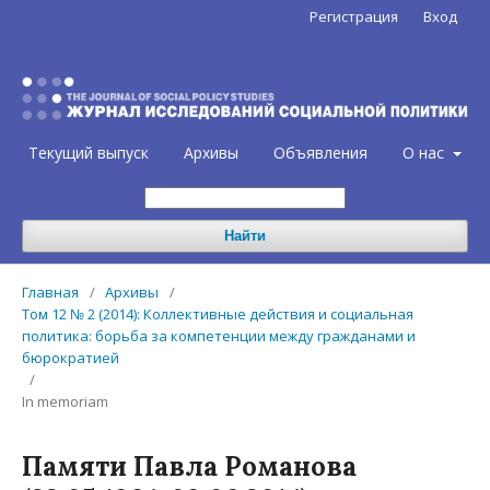
Регистрация
Вход
Текущий выпуск
Архивы
Объявления
О нас
Найти
Главная
/
Архивы
/
Том 12 № 2 (2014): Коллективные действия и социальная
политика: борьба за компетенции между гражданами и
бюрократией
/
In memoriam
Памяти Павла Романова