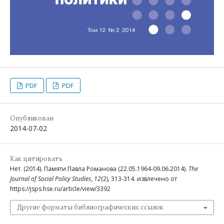
PDF
PDF
Опубликован
2014-07-02
Как цитировать
Нет. (2014). Памяти Павла Романова (22.05.1964-09.06.2014).
The
Journal of Social Policy Studies
,
12
(2), 313-314. извлечено от
https://jsps.hse.ru/article/view/3392
Другие форматы библиографических ссылок