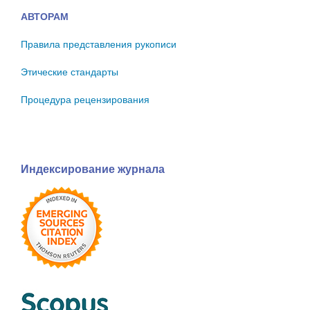
АВТОРАМ
Правила представления рукописи
Этические стандарты
Процедура рецензирования
Индексирование журнала