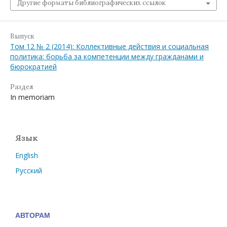
Другие форматы библиографических ссылок
Выпуск
Том 12 № 2 (2014): Коллективные действия и социальная
политика: борьба за компетенции между гражданами и
бюрократией
Раздел
In memoriam
Язык
English
Русский
АВТОРАМ