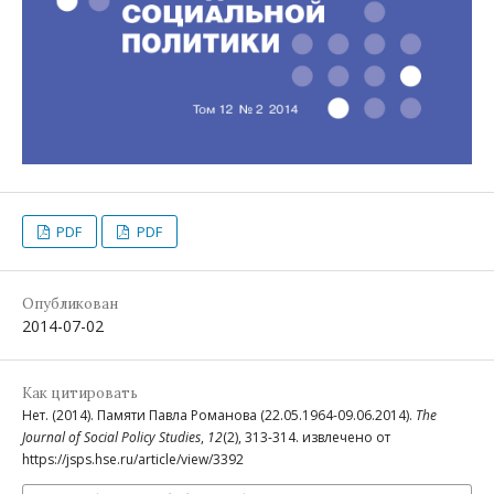
PDF
PDF
Опубликован
2014-07-02
Как цитировать
Нет. (2014). Памяти Павла Романова (22.05.1964-09.06.2014).
The
Journal of Social Policy Studies
,
12
(2), 313-314. извлечено от
https://jsps.hse.ru/article/view/3392