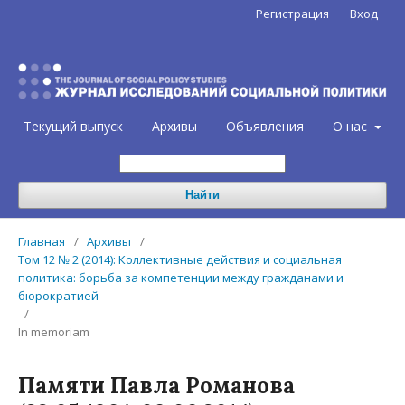
Регистрация
Вход
Текущий выпуск
Архивы
Объявления
О нас
Найти
Главная
/
Архивы
/
Том 12 № 2 (2014): Коллективные действия и социальная
политика: борьба за компетенции между гражданами и
бюрократией
/
In memoriam
Памяти Павла Романова