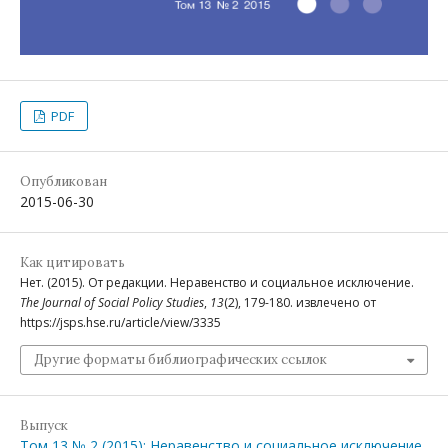
PDF
Опубликован
2015-06-30
Как цитировать
Нет. (2015). От редакции. Неравенство и социальное исключение.
The Journal of Social Policy Studies
,
13
(2), 179-180. извлечено от
https://jsps.hse.ru/article/view/3335
Другие форматы библиографических ссылок
Выпуск
Том 13 № 2 (2015): Неравенство и социальное исключение