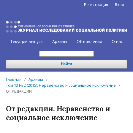
Регистрация
Вход
Текущий выпуск
Архивы
Объявления
О нас
Найти
Главная
/
Архивы
/
Том 13 № 2 (2015): Неравенство и социальное исключение
/
ОТ РЕДАКЦИИ
От редакции. Неравенство и
социальное исключение