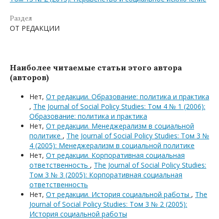
Раздел
ОТ РЕДАКЦИИ
Наиболее читаемые статьи этого автора
(авторов)
Нет,
От редакции. Образование: политика и практика
,
The Journal of Social Policy Studies: Том 4 № 1 (2006):
Образование: политика и практика
Нет,
От редакции. Менеджерализм в социальной
политике
,
The Journal of Social Policy Studies: Том 3 №
4 (2005): Менеджерализм в социальной политике
Нет,
От редакции. Корпоративная социальная
ответственность
,
The Journal of Social Policy Studies:
Том 3 № 3 (2005): Корпоративная социальная
ответственность
Нет,
От редакции. История социальной работы
,
The
Journal of Social Policy Studies: Том 3 № 2 (2005):
История социальной работы