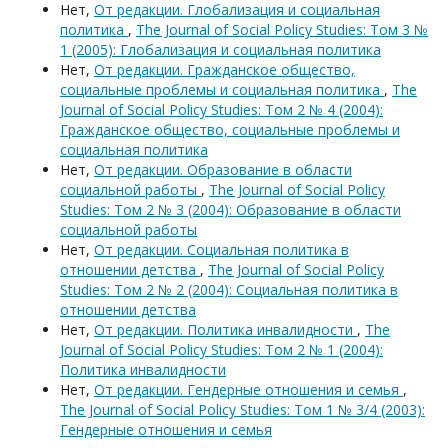
Нет,
От редакции. Глобализация и социальная
политика
,
The Journal of Social Policy Studies: Том 3 №
1 (2005): Глобализация и социальная политика
Нет,
От редакции. Гражданское общество,
социальные проблемы и социальная политика
,
The
Journal of Social Policy Studies: Том 2 № 4 (2004):
Гражданское общество, социальные проблемы и
социальная политика
Нет,
От редакции. Образование в области
социальной работы
,
The Journal of Social Policy
Studies: Том 2 № 3 (2004): Образование в области
социальной работы
Нет,
От редакции. Социальная политика в
отношении детства
,
The Journal of Social Policy
Studies: Том 2 № 2 (2004): Социальная политика в
отношении детства
Нет,
От редакции. Политика инвалидности
,
The
Journal of Social Policy Studies: Том 2 № 1 (2004):
Политика инвалидности
Нет,
От редакции. Гендерные отношения и семья
,
The Journal of Social Policy Studies: Том 1 № 3/4 (2003):
Гендерные отношения и семья