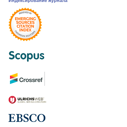
Индексирование журнала