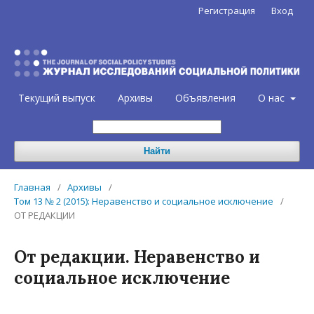
Регистрация
Вход
Текущий выпуск
Архивы
Объявления
О нас
Найти
Главная
/
Архивы
/
Том 13 № 2 (2015): Неравенство и социальное исключение
/
ОТ РЕДАКЦИИ
От редакции. Неравенство и
социальное исключение