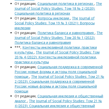
От редакции,
Социальная политика в регионах
,
The
Journal of Social Policy Studies: Том 18 № 2 (2020):
Социальная политика в регионах
От редакции,
Вопросы инклюзии
,
The Journal of
Social Policy Studies: Том 19 № 3 (2021): Вопросы
инклюзии
От редакции,
Политика баланса и равноправия
,
The
Journal of Social Policy Studies: Том 20 № 1 (2022):
Политика баланса и равноправия
***,
Контексты инклюзивной политики, практики
и культуры
,
The Journal of Social Policy Studies: Том
20 № 4 (2022): Контексты инклюзивной политики,
практики и культуры
От редакции,
Социальная поддержка в современной
России: новые формы и акторы поля социальной
помощи
,
The Journal of Social Policy Studies: Том 21 №
2 (2023): Социальная поддержка в современной
России: новые формы и акторы поля социальной
помощи
От редакции,
Социальная инклюзия и общественный
диалог
,
The Journal of Social Policy Studies: Том 21 №
4 (2023): Социальная инклюзия и общественный