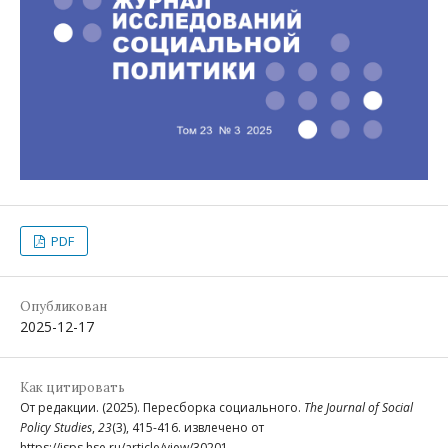
PDF
Опубликован
2025-12-17
Как цитировать
От редакции. (2025). Пересборка социального.
The Journal of Social
Policy Studies
,
23
(3), 415-416. извлечено от
https://jsps.hse.ru/article/view/30201