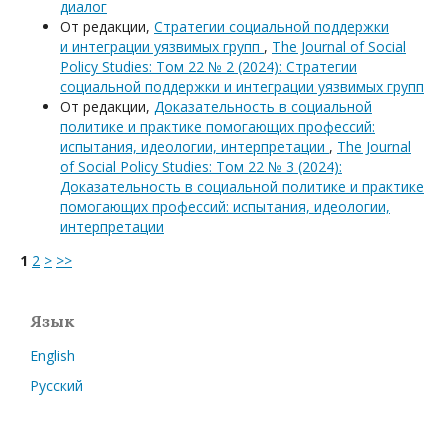
диалог
От редакции,
Стратегии социальной поддержки
и интеграции уязвимых групп
,
The Journal of Social
Policy Studies: Том 22 № 2 (2024): Стратегии
социальной поддержки и интеграции уязвимых групп
От редакции,
Доказательность в социальной
политике и практике помогающих профессий:
испытания, идеологии, интерпретации
,
The Journal
of Social Policy Studies: Том 22 № 3 (2024):
Доказательность в социальной политике и практике
помогающих профессий: испытания, идеологии,
интерпретации
1
2
>
>>
Язык
English
Русский