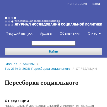
Регистрация
Вход
Текущий выпуск
Архивы
Объявления
О нас
Найти
Главная
/
Архивы
/
Том 23 № 3 (2025): Пересборка социального
/
ОТ РЕДАКЦИИ
Пересборка социального
От редакции
Национальный исследовательский университет «Высшая