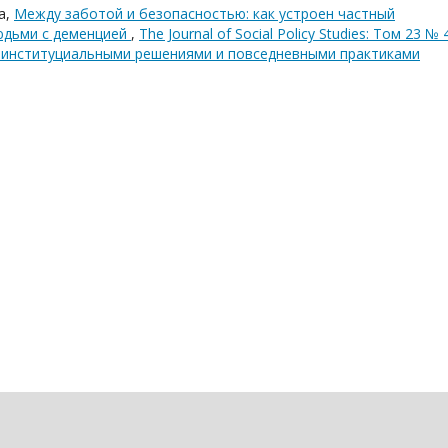
а,
Между заботой и безопасностью: как устроен частный
юдьми с деменцией
,
The Journal of Social Policy Studies: Том 23 № 
ду институциальными решениями и повседневными практиками