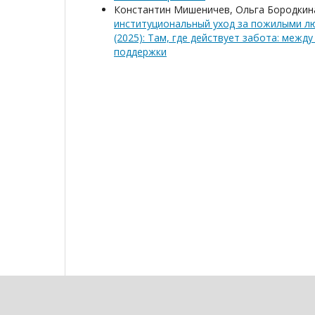
Константин Мишеничев, Ольга Бородкин
институциональный уход за пожилыми л
(2025): Там, где действует забота: меж
поддержки