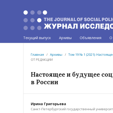
Текущий выпуск
Архивы
Объявления
О
Главная
/
Архивы
/
Том 19 № 1 (2021): Настоя
ОТ РЕДАКЦИИ
Настоящее и будущее со
в России
Ирина Григорьева
Санкт-Петербургский государственный универси