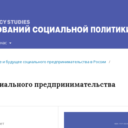
 нас
щее и будущее социального предпринимательства в России
/
циального предпринимательства
тет